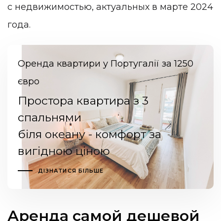
с недвижимостью, актуальных в марте 2024
года.
Оренда квартири у Португалії за 1250
євро
Простора квартира з 3
спальнями
біля океану - комфорт за
вигідною ціною
ДІЗНАТИСЯ БІЛЬШЕ
Аренда самой дешевой