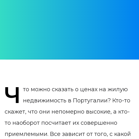
в Португалии в 2024
году
АВТОР:
WithPortugal
ДАТА ПУБЛИКАЦИИ:
28 March 2024
КАТЕГОРИЯ:
Недвижимость в Португалии
Ч
то можно сказать о ценах на жилую
недвижимость в Португалии? Кто-то
скажет, что они непомерно высокие, а кто-
то наоборот посчитает их совершенно
приемлемыми. Все зависит от того, с какой