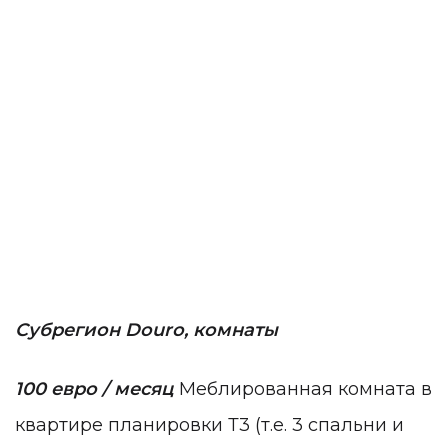
Субрегион Douro, комнаты
100 евро / месяц
Меблированная комната в
квартире планировки Т3 (т.е. 3 спальни и