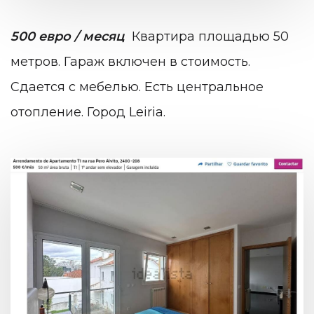
500 евро / месяц
Квартира площадью 50
метров. Гараж включен в стоимость.
Сдается с мебелью. Есть центральное
отопление. Город Leiria.