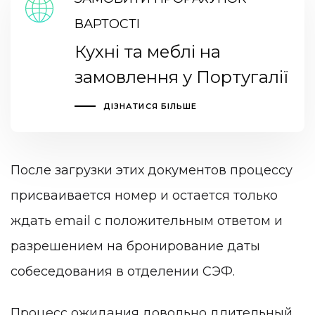
ВАРТОСТІ
Кухні та меблі на
замовлення у Португалії
ДІЗНАТИСЯ БІЛЬШЕ
После загрузки этих документов процессу
присваивается номер и остается только
ждать email с положительным ответом и
разрешением на бронирование даты
собеседования в отделении СЭФ.
Процесс ожидания довольно длительный,