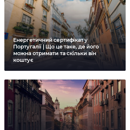
Енергетичний сертифікат у
Португалії | Що це таке, де його
можна отримати та скільки він
коштує