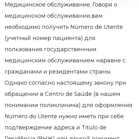
Медицинское обслуживание
.
Говоря о
медицинском обслуживании,вам
необходимо получить N
ú
mero de U
tente
(учетный номер пациента) для
пользования государственным
медицинским обслуживанием наравне с
гражданами и резидентами страны.
Однако согласно настоящему закону при
обращении
в Centro de Sa
ú
de (в нашем
понимании поликлиника) для оформления
N
ú
mero do Utente нужно иметь при себе
подтверждение адреса и Titulo de
Residência (ВНЖ) или другой документ