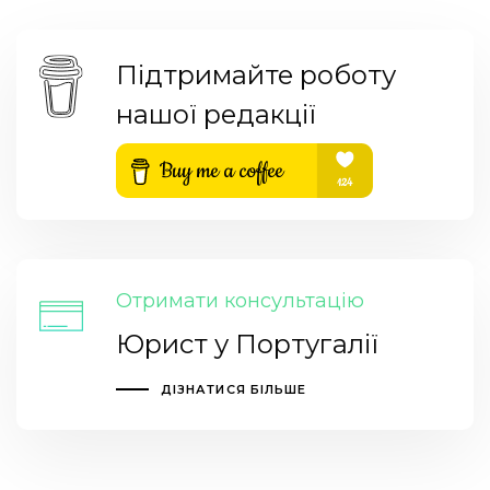
Підтримайте роботу
нашої редакції
Отримати консультацію
Юрист у Португалії
ДІЗНАТИСЯ БІЛЬШЕ