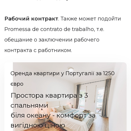
Рабочий контракт
. Также может подойти
Promessa de contrato de trabalho, т.е.
обещание о заключении рабочего
контракта с работником.
Оренда квартири у Португалії за 1250
євро
Простора квартира з 3
спальнями
біля океану - комфорт за
вигідною ціною