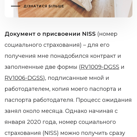
ДІЗНАТИСЯ БІЛЬШЕ
Документ о присвоении NISS
(номер
социального страхования) – для его
получения мне понадобился контракт и
заполненные две формы (
RV1009-DGSS
и
RV1006-DGSS
), подписанные мной и
работодателем, копия моего паспорта и
паспорта работодателя. Процесс ожидания
занял около месяца. Однако начиная с
января 2020 года, номер социального
страхования (NISS) можно получить сразу