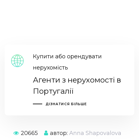
Купити або орендувати
нерухомість
Агенти з нерухомості в
Португалії
ДІЗНАТИСЯ БІЛЬШЕ
20665
автор:
Anna Shapovalova