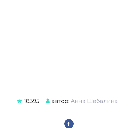
18395
автор:
Анна Шабалина