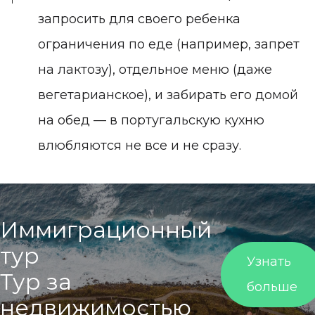
запросить для своего ребенка
ограничения по еде (например, запрет
на лактозу), отдельное меню (даже
вегетарианское), и забирать его домой
на обед — в португальскую кухню
влюбляются не все и не сразу.
Иммиграционный
тур
Узнать
Тур
за
больше
недвижимостью