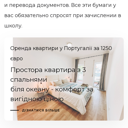
и перевода документов. Все эти бумаги у
вас обязательно спросят при зачислении в
школу.
Оренда квартири у Португалії за 1250
євро
Простора квартира з 3
спальнями
біля океану - комфорт за
вигідною ціною
ДІЗНАТИСЯ БІЛЬШЕ