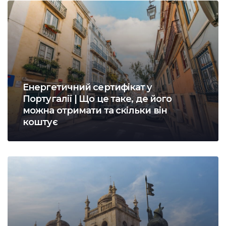
Енергетичний сертифікат у
Португалії | Що це таке, де його
можна отримати та скільки він
коштує