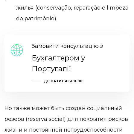
жилья (conservação, reparação e limpeza
do património).
Замовити консультацію з
Бухгалтером у
Португалії
ДІЗНАТИСЯ БІЛЬШЕ
Но также может быть создан социальный
резерв (reserva social) для покрытия рисков
жизни и постоянной нетрудоспособности