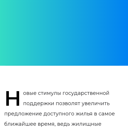
в Португалии
Новые меры правительства приносят
положительный эффект
АВТОР:
Daria Verba
ДАТА ПУБЛИКАЦИИ:
21 September 2024
КАТЕГОРИЯ:
Недвижимость в Португалии
Н
овые стимулы государственной
поддержки позволят увеличить
предложение доступного жилья в самое
ближайшее время, ведь жилищные