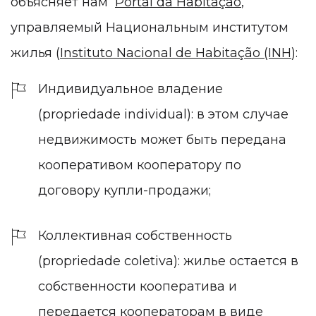
объясняет нам
Portal da Habitação
,
управляемый Национальным институтом
жилья (
Instituto Nacional de Habitação (INH
):
Индивидуальное владение
(propriedade individual): в этом случае
недвижимость может быть передана
кооперативом кооператору по
договору купли-продажи;
Коллективная собственность
(propriedade coletiva): жилье остается в
собственности кооператива и
передается кооператорам в виде