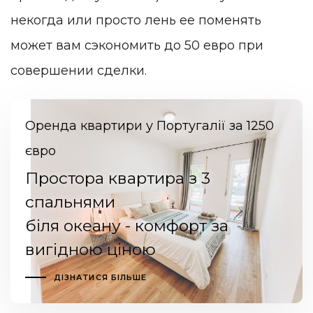
некогда или просто лень ее поменять
может вам сэкономить до 50 евро при
совершении сделки.
Оренда квартири у Португалії за 1250
євро
Простора квартира з 3
спальнями
біля океану - комфорт за
вигідною ціною
ДІЗНАТИСЯ БІЛЬШЕ