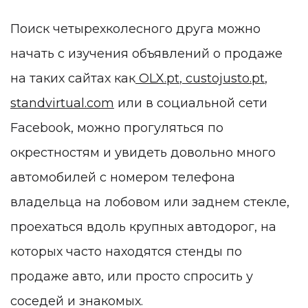
Поиск четырехколесного друга можно
начать с изучения объявлений о продаже
на таких сайтах как
OLX.pt
,
custojusto.pt
,
standvirtual.com
или в социальной сети
Facebook, можно прогуляться по
окрестностям и увидеть довольно много
автомобилей с номером телефона
владельца на лобовом или заднем стекле,
проехаться вдоль крупных автодорог, на
которых часто находятся стенды по
продаже авто, или просто спросить у
соседей и знакомых.