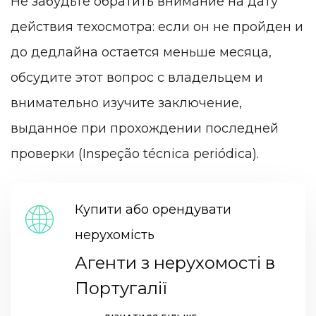
Не забудьте обратить внимание на дату
действия техосмотра: если он не пройден и
до дедлайна остается меньше месяца,
обсудите этот вопрос с владельцем и
внимательно изучите заключение,
выданное при прохождении последней
проверки (Inspeção técnica periódica).
Купити або орендувати
нерухомість
Агенти з нерухомості в
Португалії