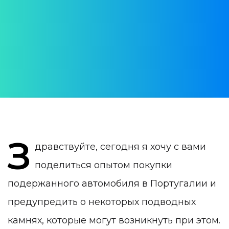
подстелить соломки
АВТОР:
Anna Shapovalova
ДАТА ПУБЛИКАЦИИ:
28 March 2020
КАТЕГОРИЯ:
Жизнь в Португалии
З
дравствуйте, сегодня я хочу с вами
поделиться опытом покупки
подержанного автомобиля в Португалии и
предупредить о некоторых подводных
камнях, которые могут возникнуть при этом.