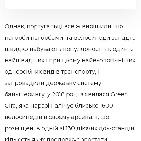
Однак, португальці все ж вирішили, що
пагорби пагорбами, та велосипеди занадто
швидко набувають популярності як один із
найшвидших і при цьому найекологічніших
одноосібних видів транспорту, і
запровадили державну систему
байкшерингу: у 2018 році зʼявилася
Green
Gira
, яка наразі налічує близько 1600
велосипедів в своєму арсеналі, що
розміщені в одній зі 130 діючих док-станцій,
кількість яких продовжує зростати.