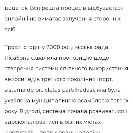
додаток. Вся решта процесів відбувається
онлайн і не вимагає залучення сторонніх
осіб.
Трохи історії: у 2008 році міська рада
Лісабона схвалила пропозицію щодо
створення системи спільного використання
велосипедів третього покоління (порт.
sistema de bicicletas partilhadas), яка була
ухвалена муніципальною асамблеєю того ж
року. Відтоді, система почала розвиватися і
вдосконалюватися в різних містах
Португалії і, попри певні недоліки,