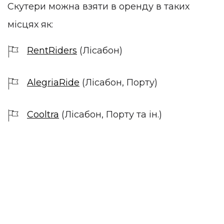
Скутери можна взяти в оренду в таких
місцях як:
RentRiders
(Лісабон)
AlegriaRide
(Лісабон, Порту)
Cooltra
(Лісабон, Порту та ін.)