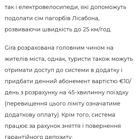
так і електровелосипеди, які допоможуть
подолати сім пагорбів Лісабона,
розвиваючи швидкість до 25 км/год.
Gira розрахована головним чином на
жителів міста, однак, туристи також можуть
отримати доступ до системи в додатку і
придбати денний абонемент вартістю €10/
день з розрахунку на 45-хвилинну поїздку
(перевищення цього ліміту означатиме
додаткову оплату). Крім того, система
працює за рахунок зняття і повернення
гарантійного депозиту.