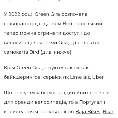
У 2022 році, Green Gira розпочала
співпрацю із додатком Bird, через який
тепер можна отримати доступ і до
велосипедів системи Gira, і до електро-
самокатів Bird (див. нижче).
Крім Green Gira, існують також такі
байкшерингові сервіси як
Lime від Uber
.
Що стосується більш традиційних сервісів
для оренди велосипедів, то в Португалії
користуються популярністю
Baja Bikes
,
Bike