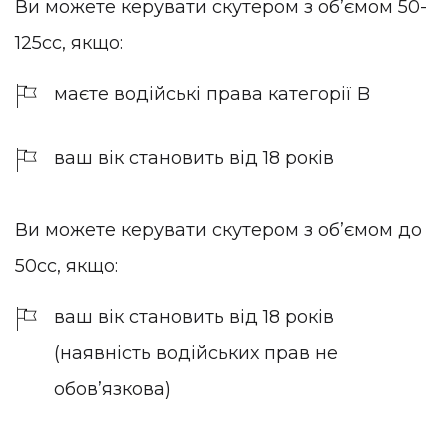
Ви можете керувати скутером з обʼємом 50-
125сс, якщо:
маєте водійські права категорії B
ваш вік становить від 18 років
Ви можете керувати скутером з обʼємом до
50сс, якщо:
ваш вік становить від 18 років
(наявність водійських прав не
обовʼязкова)