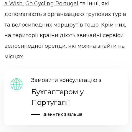
a Wish
,
Go Cycling Portugal
та інші, які
допомагають з організацією групових турів
та велосипедних маршрутів тощо. Крім них,
на території країни діють звичайні сервіси
велосипедної оренди, які можна знайти на
місцях.
Замовити консультацію з
Бухгалтером у
Португалії
ДІЗНАТИСЯ БІЛЬШЕ