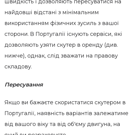
швидкість і дозволяють пересуватися на
найдовші відстані з мінімальним
використанням фізичних зусиль з вашої
сторони. В Португалії існують сервіси, які
дозволяють узяти скутер в оренду (див.
нижче), однак, слід зважати на правову
складову.
Пересування
Якщо ви бажаєте скористатися скутером в
Португалії, наявність варіантів залежатиме
від вашого віку та від об'єму двигуна, на
який ви розраховуєте.