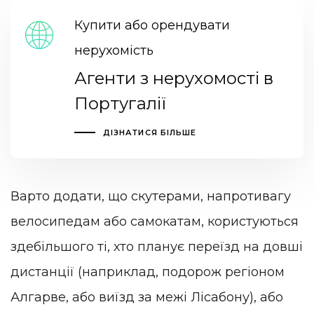
Купити або орендувати
нерухомість
Агенти з нерухомості в
Португалії
ДІЗНАТИСЯ БІЛЬШЕ
Варто додати, що скутерами, напротивагу
велосипедам або самокатам, користуються
здебільшого ті, хто планує переїзд на довші
дистанції (наприклад, подорож регіоном
Алгарве, або виїзд за межі Лісабону), або