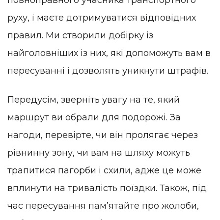
руху, і маєте дотримуватися відповідних
правил. Ми створили добірку із
найголовніших із них, які допоможуть вам в
пересуванні і дозволять уникнути штрафів.
Передусім, зверніть увагу на те, який
маршрут ви обрали для подорожі. За
нагоди, перевірте, чи він пролягає через
рівнинну зону, чи вам на шляху можуть
трапитися пагорби і схили, адже це може
вплинути на тривалість поїздки. Також, під
час пересування памʼятайте про жолоби,