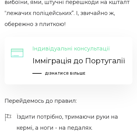
вибоїни, ями, штучні перешкоди на кшталт
“лежачих поліцейських”. І, звичайно ж,
обережно з плиткою!
Індивідуальні консультації
Імміграція до Португалії
ДІЗНАТИСЯ БІЛЬШЕ
Перейдемось до правил:
Їздити потрібно, тримаючи руки на
кермі, а ноги - на педалях.