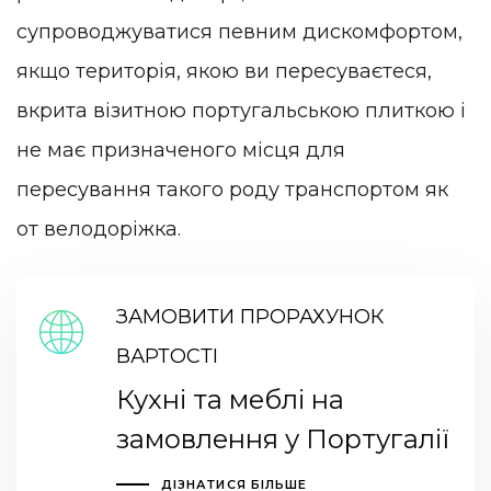
супроводжуватися певним дискомфортом,
якщо територія, якою ви пересуваєтеся,
вкрита візитною португальською плиткою і
не має призначеного місця для
пересування такого роду транспортом як
от велодоріжка.
ЗАМОВИТИ ПРОРАХУНОК
ВАРТОСТІ
Кухні та меблі на
замовлення у Португалії
ДІЗНАТИСЯ БІЛЬШЕ