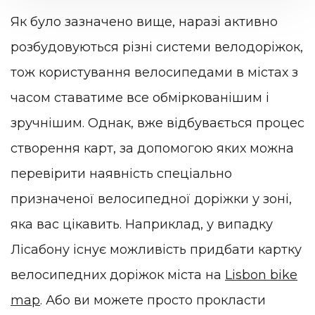
Як було зазначено вище, наразі активно
розбудовуються різні системи велодоріжок,
тож користування велосипедами в містах з
часом ставатиме все обміркованішим і
зручнішим. Однак, вже відбувається процес
створення карт, за допомогою яких можна
перевірити наявність спеціально
призначеної велосипедної доріжки у зоні,
яка вас цікавить. Наприклад, у випадку
Лісабону існує можливість придбати картку
велосипедних доріжок міста на
Lisbon bike
map
. Або ви можете просто прокласти