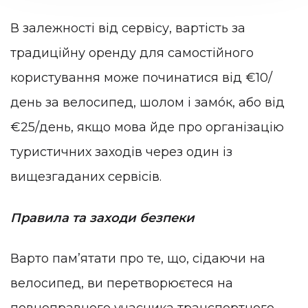
В залежності від сервісу, вартість за
традиційну оренду для самостійного
користування може починатися від €10/
день за велосипед, шолом і замóк, або від
€25/день, якщо мова йде про організацію
туристичних заходів через один із
вищезгаданих сервісів.
Правила та заходи безпеки
Варто памʼятати про те, що, сідаючи на
велосипед, ви перетворюєтеся на
повноправного учасника транспортного