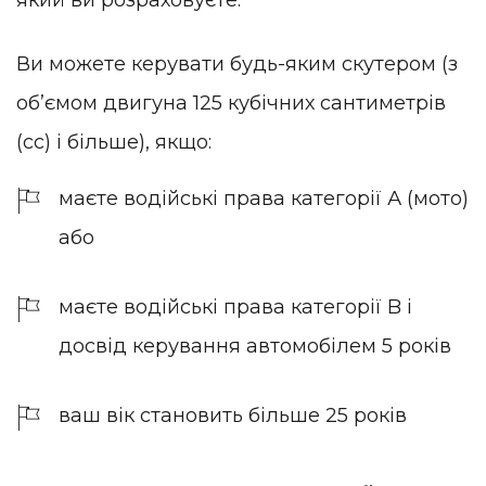
Ви можете керувати будь-яким скутером (з
обʼємом двигуна 125 кубічних сантиметрів
(сс) і більше), якщо:
маєте водійські права категорії А (мото)
або
маєте водійські права категорії B і
досвід керування автомобілем 5 років
ваш вік становить більше 25 років