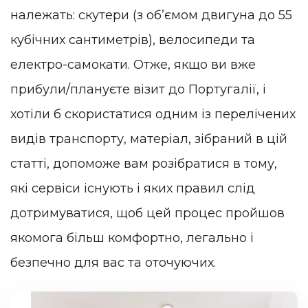
належать: скутери (з обʼємом двигуна до 55
кубічних сантиметрів), велосипеди та
електро-самокати. Отже, якщо ви вже
прибули/плануєте візит до Португалії, і
хотіли б скористатися одним із перелічених
видів транспорту, матеріал, зібраний в цій
статті, допоможе вам розібратися в тому,
які сервіси існують і яких правил слід
дотримуватися, щоб цей процес пройшов
якомога більш комфортно, легально і
безпечно для вас та оточуючих.