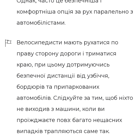
Однак, часто це безпечніша і
комфортніша опція за рух паралельно з
автомобілістами.
Велосипедисти мають рухатися по
праву сторону дороги і триматися
краю, при цьому дотримуючись
безпечної дистанції від узбіччя,
бордюрів та припаркованих
автомобілів. Слідкуйте за тим, щоб ніхто
не виходив з машини, коли ви
проїжджаєте повз: багато нещасних
випадків трапляються саме так.