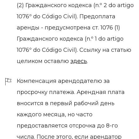
(2) Гражданского кодекса (n.º 2 do artigo
1076º do Código Civil). Предоплата
аренды - предусмотрена ст. 1076 (1)
Гражданского кодекса (n.º 1 do artigo
1076º do Código Civil). Ссылку на статью
целиком оставлю
здесь
.
Компенсация арендодателю за
просрочку платежа.
Арендная плата
вносится в первый рабочий день
каждого месяца, но часто
предоставляется отсрочка до 8-го
числа. После этого, если арендатор