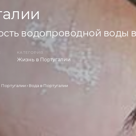
галии
ость водопроводной воды 
:
КАТЕГОРИЯ:
Жизнь в Португалии
в Португалии
Вода в Португалии