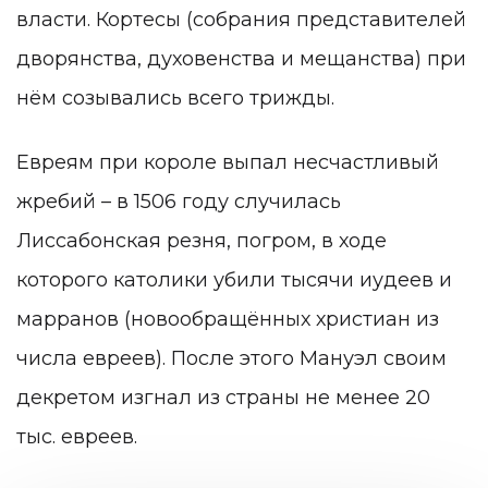
власти. Кортесы (собрания представителей
дворянства, духовенства и мещанства) при
нём созывались всего трижды.
Евреям при короле выпал несчастливый
жребий – в 1506 году случилась
Лиссабонская резня, погром, в ходе
которого католики убили тысячи иудеев и
марранов (новообращённых христиан из
числа евреев). После этого Мануэл своим
декретом изгнал из страны не менее 20
тыс. евреев.