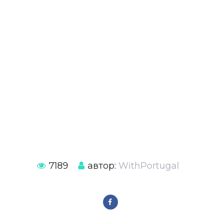
7189
автор:
WithPortugal