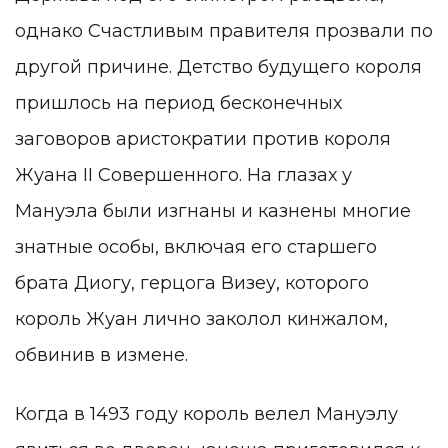
однако Счастливым правителя прозвали по
другой причине. Детство будущего короля
пришлось на период бесконечных
заговоров аристократии против короля
Жуана II Совершенного. На глазах у
Мануэла были изгнаны и казнены многие
знатные особы, включая его старшего
брата Диогу, герцога Визеу, которого
король Жуан лично заколол кинжалом,
обвинив в измене.
Когда в 1493 году король велел Мануэлу