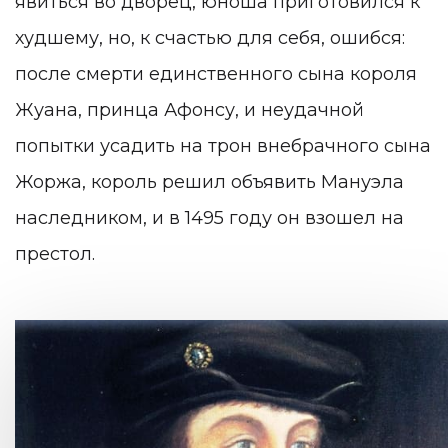
явиться во дворец, юноша приготовился к
худшему, но, к счастью для себя, ошибся:
после смерти единственного сына короля
Жуана, принца Афонсу, и неудачной
попытки усадить на трон внебрачного сына
Жоржа, король решил объявить Мануэла
наследником, и в 1495 году он взошел на
престол.