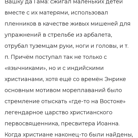
Вашку да Гама: сжигал маленьких детей
вместе с их матерями, использовал
пленников в качестве живых мишеней для
упражнений в стрельбе из арбалета,
отрубал туземцам руки, ноги и головы, и т.
п. Причём поступал так не только с
«язычниками», но и с индийскими
христианами, хотя ещё со времён Энрике
основным мотивом мореплаваний было
стремление отыскать «где-то на Востоке»
легендарное царство христианского
первосвященника, пресвитера Иоанна.
Когда христиане наконец-то были найдены,