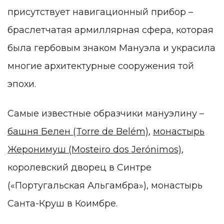
присутствует навигационный прибор –
браслетчатая армиллярная сфера, которая
была гербовым знаком Мануэла и украсила
многие архитектурные сооружения той
эпохи.
Самые известные образчики мануэлину –
башня Белен (Torre de Belém)
,
монастырь
Жеронимуш (Mosteiro dos Jerónimos)
,
королевский дворец в Синтре
(«Португальская Альгамбра»), монастырь
Санта-Круш в Коимбре.