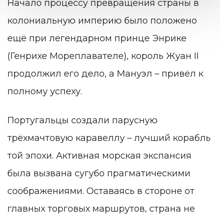
Начало процессу превращения страны в
колониальную империю было положено
ещё при легендарном принце Энрике
(Генрихе Мореплавателе), король Жуан II
продолжил его дело, а Мануэл – привёл к
полному успеху.
Португальцы создали парусную
трёхмачтовую каравеллу – лучший корабль
той эпохи. Активная морская экспансия
была вызвана сугубо прагматическими
соображениями. Оставаясь в стороне от
главных торговых маршрутов, страна не