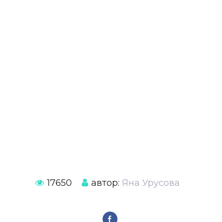
17650
автор:
Яна Урусова