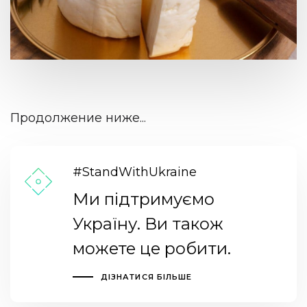
Продолжение ниже...
#StandWithUkraine
Ми підтримуємо
Україну. Ви також
можете це робити.
ДІЗНАТИСЯ БІЛЬШЕ