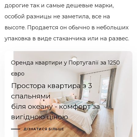
дорогие так и самые дешевые марки,
особой разницы не заметила, все на
высоте. Продается он обычно в небольших
упаковка в виде стаканчика или на развес.
Оренда квартири у Португалії за 1250
євро
Простора квартира з 3
спальнями
біля океану - комфорт за
вигідною ціною
ДІЗНАТИСЯ БІЛЬШЕ