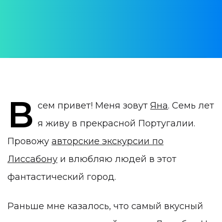
Яна Урусова
ДАТА ПУБЛИКАЦИИ:
17 August 2020
КАТЕГОРИЯ:
Гастрономическая Португалия
В
сем привет! Меня зовут
Яна
. Семь лет
я живу в прекрасной Португалии.
Провожу
авторские экскурсии по
Лиссабону
и влюбляю людей в этот
фантастический город.
Раньше мне казалось, что самый вкусный