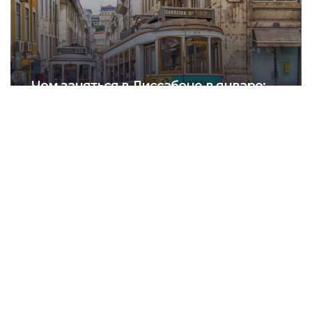
Чем заняться в Лиссабоне в январе:
полезные идеи для вашего отпуска
Цветущий миндаль на севере