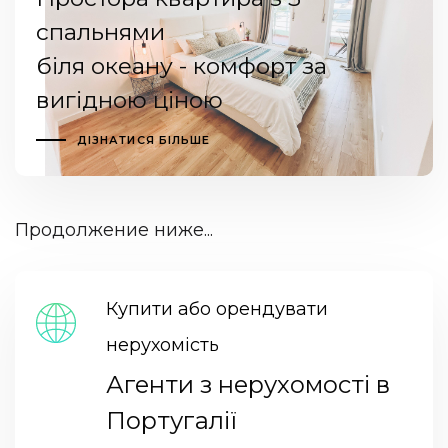
спальнями
біля океану - комфорт за
вигідною ціною
ДІЗНАТИСЯ БІЛЬШЕ
Продолжение ниже...
Купити або орендувати
нерухомість
Агенти з нерухомості в
Португалії