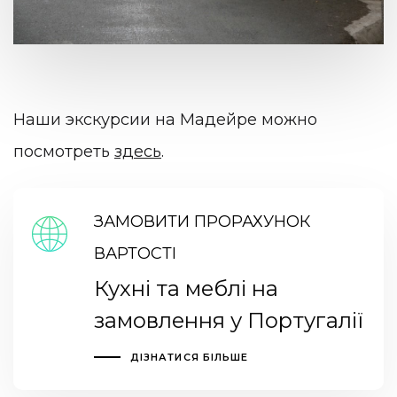
Наши экскурсии на Мадейре можно
посмотреть
здесь
.
ЗАМОВИТИ ПРОРАХУНОК
ВАРТОСТІ
Кухні та меблі на
замовлення у Португалії
ДІЗНАТИСЯ БІЛЬШЕ