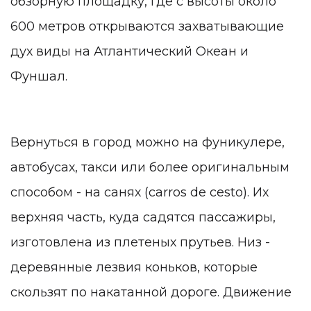
обзорную площадку, где с высоты около
600 метров открываются захватывающие
дух виды на Атлантический Океан и
Фуншал.
Вернуться в город можно на фуникулере,
автобусах, такси или более оригинальным
способом - на санях (carros de cesto). Их
верхняя часть, куда садятся пассажиры,
изготовлена из плетеных прутьев. Низ -
деревянные лезвия коньков, которые
скользят по накатанной дороге. Движение