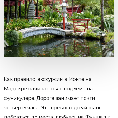
Как правило, экскурсии в Монте на
Мадейре
начинаются с подъема на
фуникулере. Дорога занимает почти
четверть часа. Это превосходный шанс
добраться до места, любуясь на Фуншал и