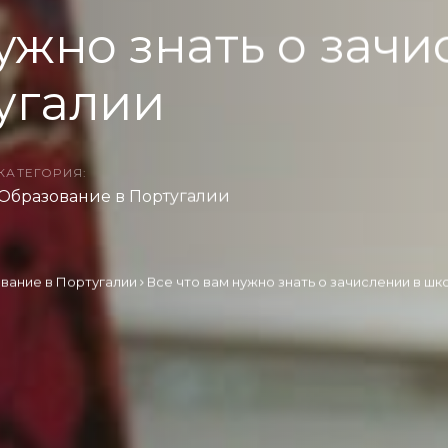
ужно знать о зачи
угалии
КАТЕГОРИЯ:
Образование в Португалии
вание в Португалии
Все что вам нужно знать о зачислении в шк