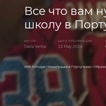
Все что вам н
школу в Порт
АВТОР:
ДАТА ПУБЛИКАЦИИ:
Daria Verba
22 May 2024
With Portugal
Иммиграция в Португалию
Образо