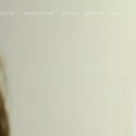
МОСТЬ
ЭКСКУРСИИ
БЛОГ
ДРУГОЕ
RU