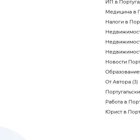
ИП в Португа
Медицина в 
Налоги в Пор
Недвижимост
Недвижимост
Недвижимост
Новости Пор
Образование 
От Автора
(3)
Португальски
Работа в Пор
Юрист в Порт