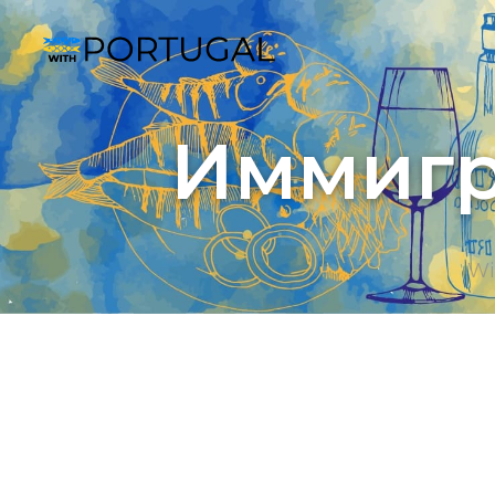
Иммигр
Wi