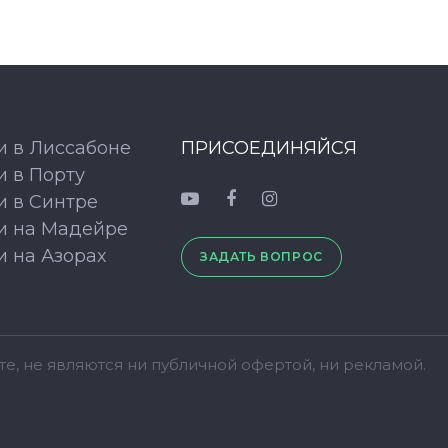
и в Лиссабоне
ПРИСОЕДИНЯЙСЯ
и в Порту
и в Синтре
и на Мадейре
и на Азорах
ЗАДАТЬ ВОПРОС
е, не являются ни публичной офертой, ни рекламой.