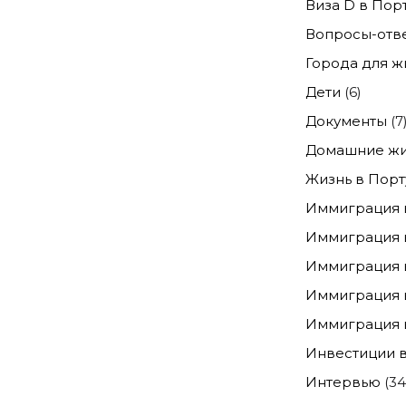
Виза D в Пор
Вопросы-отв
Города для ж
Дети
(6)
Документы
(7
Домашние жи
Жизнь в Порт
Иммиграция 
Иммиграция 
Иммиграция 
Иммиграция 
Иммиграция в
Инвестиции в
Интервью
(34