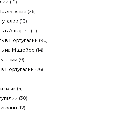
лии
(12)
Португалии
(26)
тугалии
(13)
ь в Алгарве
(11)
ь в Португалии
(90)
ь на Мадейре
(14)
тугалии
(9)
в Португалии
(26)
й язык
(4)
тугалии
(30)
угалии
(12)