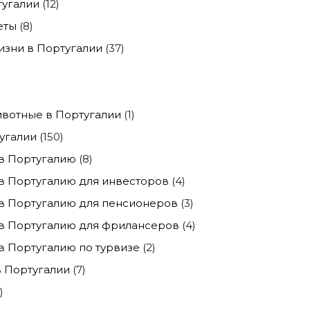
тугалии
(12)
еты
(8)
изни в Португалии
(37)
)
вотные в Португалии
(1)
угалии
(150)
в Португалию
(8)
в Португалию для инвесторов
(4)
в Португалию для пенсионеров
(3)
в Португалию для фрилансеров
(4)
 Португалию по турвизе
(2)
 Португалии
(7)
)