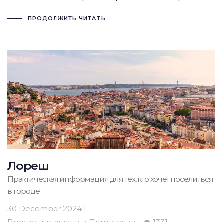
ПРОДОЛЖИТЬ ЧИТАТЬ
Лореш
Практическая информация для тех, кто хочет поселиться
в городе
30 December 2024 |
Города для жизни в Португалии
1331