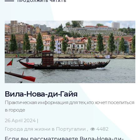
ПРОДОЛЖИТЬ ЧИТАТЬ
Вила-Нова-ди-Гайя
Практическая информация для тех, кто хочет поселиться
в городе
26 April 2024 |
Города для жизни в Португалии
4482
Если вы рассматриваете Вила-Нова-ди-