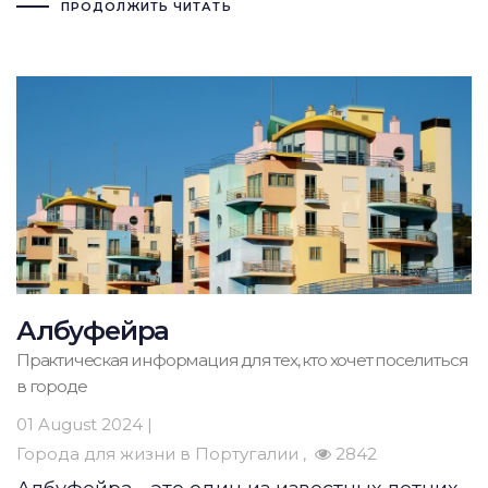
ПРОДОЛЖИТЬ ЧИТАТЬ
Албуфейра
Практическая информация для тех, кто хочет поселиться
в городе
01 August 2024 |
Города для жизни в Португалии
2842