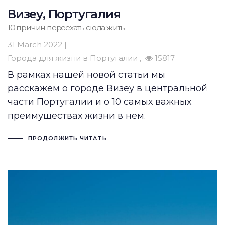
Визеу, Португалия
10 причин переехать сюда жить
31 March 2022 |
Города для жизни в Португалии
15817
В рамках нашей новой статьи мы
расскажем о городе Визеу в центральной
части Португалии и о 10 самых важных
преимуществах жизни в нем.
ПРОДОЛЖИТЬ ЧИТАТЬ