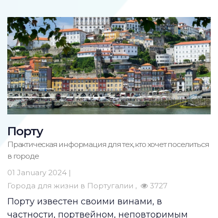
Порту
Практическая информация для тех, кто хочет поселиться
в городе
01 January 2024 |
Города для жизни в Португалии
3727
Порту известен своими винами, в
частности, портвейном, неповторимым