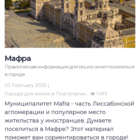
Мафра
Практическая информация для тех, кто хочет поселиться
в городе
03 February 2025 |
Города для жизни в Португалии
1493
Муниципалитет Mafra - часть Лиссабонской
агломерации и популярное место
жительства у иностранцев.
Думаете
поселиться в Мафре? Этот материал
поможет вам сориентироваться в городе!