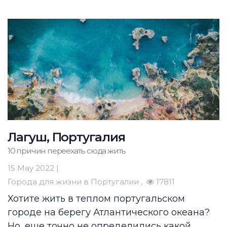
Лагуш, Португалия
10 причин переехать сюда жить
15 May 2022 |
Города для жизни в Португалии
17811
Хотите жить в теплом португальском
городе на берегу Атлантического океана?
Но, еще точно не определились какой