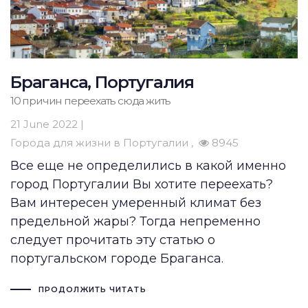
Браганса, Португалия
10 причин переехать сюда жить
21 June 2022 |
Города для жизни в Португалии
8945
Все еще не определились в какой именно
город Португалии Вы хотите переехать?
Вам интересен умеренный климат без
предельной жары? Тогда непременно
следует прочитать эту статью о
португальском городе Браганса.
ПРОДОЛЖИТЬ ЧИТАТЬ