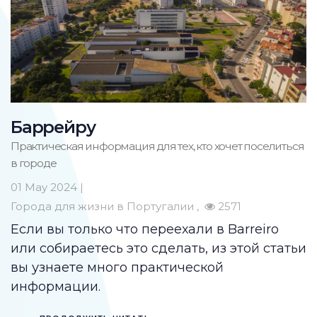
Баррейру
Практическая информация для тех, кто хочет поселиться
в городе
01 May 2024 |
Города для жизни в Португалии
2571
Если вы только что переехали в Barreiro
или собираетесь это сделать, из этой статьи
вы узнаете много практической
информации.