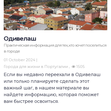
Одивелаш
Практическая информация для тех, кто хочет поселиться
в городе
01 October 2024 |
Города для жизни в Португалии
1505
Если вы недавно переехали в Одивелаш
или только планируете сделать этот
важный шаг, в нашем материале вы
найдете информацию, которая поможет
вам быстрее освоиться.