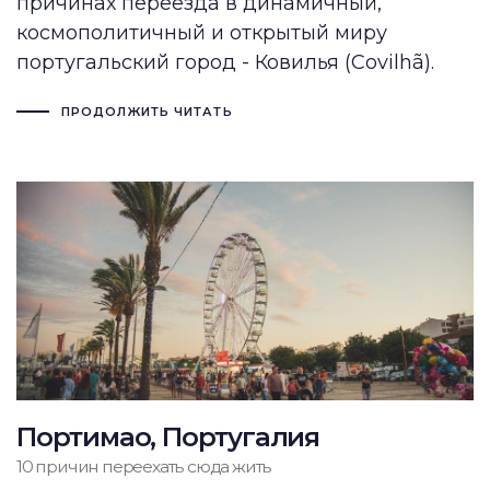
причинах переезда в динамичный,
космополитичный и открытый миру
португальский город - Ковилья (Covilhã).
ПРОДОЛЖИТЬ ЧИТАТЬ
Портимао, Португалия
10 причин переехать сюда жить