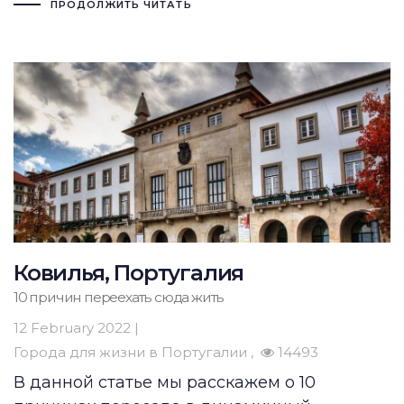
ПРОДОЛЖИТЬ ЧИТАТЬ
Ковилья, Португалия
10 причин переехать сюда жить
12 February 2022 |
Города для жизни в Португалии
14493
В данной статье мы расскажем о 10