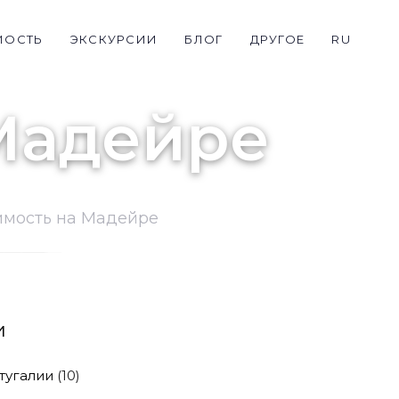
МОСТЬ
ЭКСКУРСИИ
БЛОГ
ДРУГОЕ
RU
Мадейре
мость на Мадейре
и
тугалии
(10)