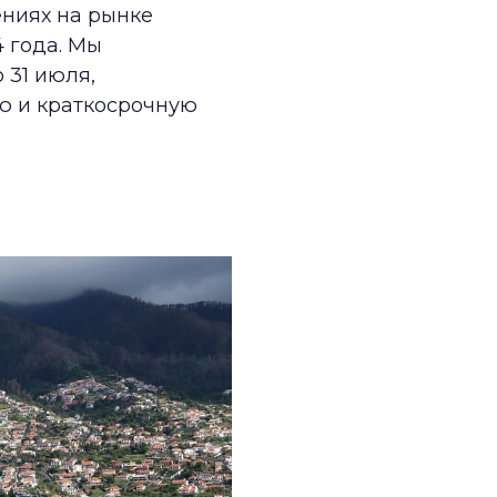
ениях на рынке
 года. Мы
 31 июля,
ю и краткосрочную