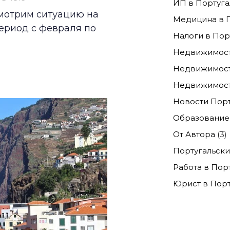
ИП в Португа
мотрим ситуацию на
Медицина в 
ериод с февраля по
Налоги в Пор
Недвижимост
Недвижимост
Недвижимост
Новости Пор
Образование 
От Автора
(3)
Португальски
Работа в Пор
Юрист в Порт