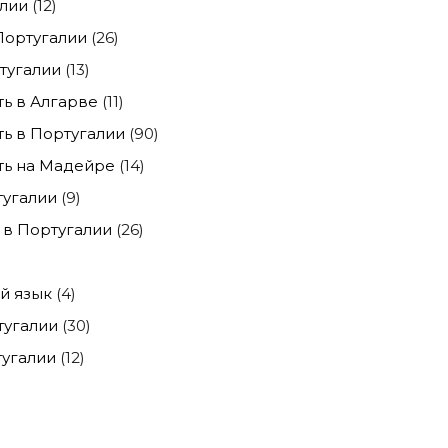
лии
(12)
Португалии
(26)
тугалии
(13)
ь в Алгарве
(11)
ь в Португалии
(90)
ь на Мадейре
(14)
тугалии
(9)
в Португалии
(26)
й язык
(4)
тугалии
(30)
угалии
(12)