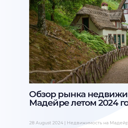
Обзор рынка недвижи
Мадейре летом 2024 г
28 August 2024 |
Недвижимость на Мадей