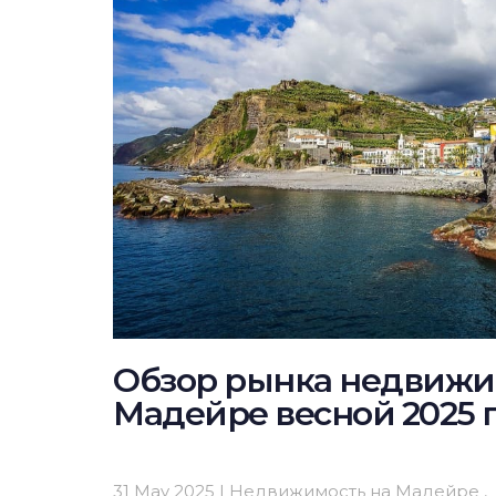
Обзор рынка недвижи
Мадейре весной 2025 
31 May 2025 |
Недвижимость на Мадейре