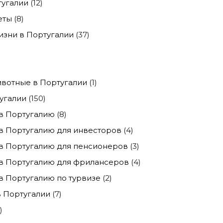
тугалии
(12)
еты
(8)
изни в Португалии
(37)
)
вотные в Португалии
(1)
угалии
(150)
в Португалию
(8)
в Португалию для инвесторов
(4)
в Португалию для пенсионеров
(3)
в Португалию для фрилансеров
(4)
 Португалию по турвизе
(2)
 Португалии
(7)
)