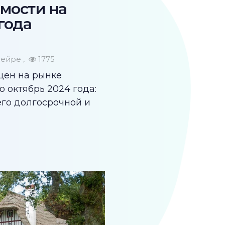
мости на
года
дейре
1775
цен на рынке
 октябрь 2024 года:
его долгосрочной и