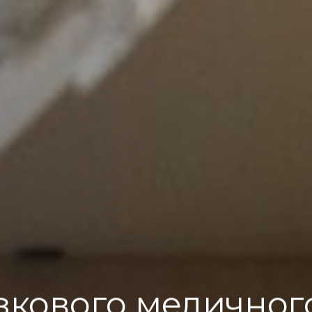
зкового медичног