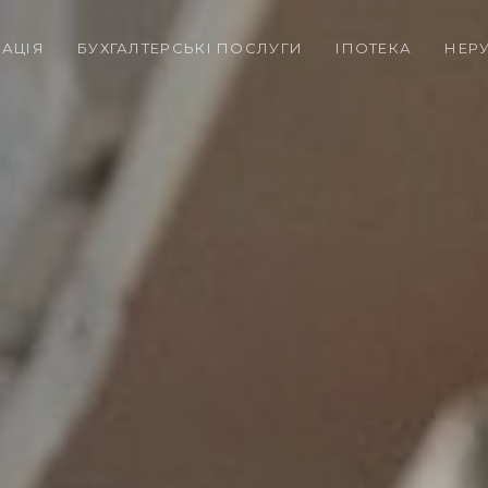
РАЦІЯ
БУХГАЛТЕРСЬКІ ПОСЛУГИ
ІПОТЕКА
НЕР