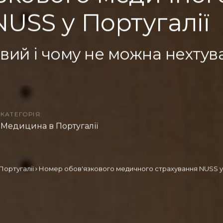
USS у Португалії
вий і чому не можна нехтув
КАТЕГОРІЯ:
Медицина в Португалії
Португалії
Номер обов'язкового медичного страхування NUSS у 