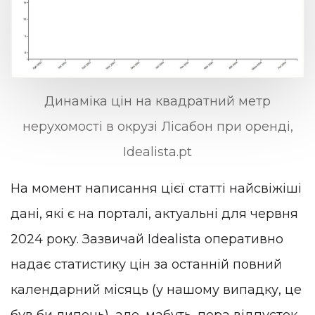
Динаміка цін на квадратний метр
нерухомості в окрузі Лісабон при оренді,
Idealista.pt
На момент написання цієї статті найсвіжіші
дані, які є на порталі, актуальні для червня
2024 року. Зазвичай Idealista оперативно
надає статистику цін за останній повний
календарний місяць (у нашому випадку, це
був би липень), але, мабуть, пора відпусток