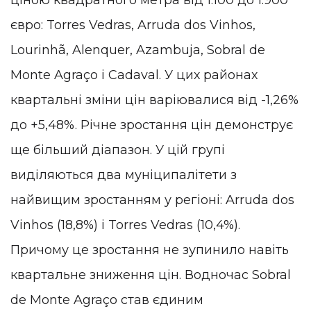
ціною квадратного метра від 1.100 до 1.900
євро: Torres Vedras, Arruda dos Vinhos,
Lourinhã, Alenquer, Azambuja, Sobral de
Monte Agraço і Cadaval. У цих районах
квартальні зміни цін варіювалися від -1,26%
до +5,48%. Річне зростання цін демонструє
ще більший діапазон. У цій групі
виділяються два муніципалітети з
найвищим зростанням у регіоні: Arruda dos
Vinhos (18,8%) і Torres Vedras (10,4%).
Причому це зростання не зупинило навіть
квартальне зниження цін. Водночас Sobral
de Monte Agraço став єдиним