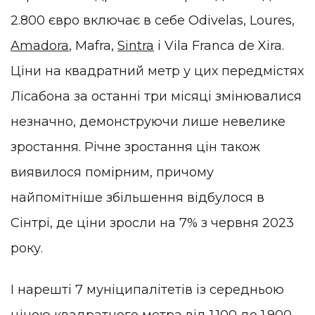
2.800 євро включає в себе Odivelas, Loures,
Amadora
, Mafra,
Sintra
і Vila Franca de Xira.
Ціни на квадратний метр у цих передмістях
Лісабона за останні три місяці змінювалися
незначно, демонструючи лише невелике
зростання. Річне зростання цін також
виявилося помірним, причому
найпомітніше збільшення відбулося в
Сінтрі, де ціни зросли на 7% з червня 2023
року.
І нарешті 7 муніципалітетів із середньою