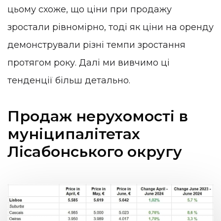
цьому схоже, що ціни при продажу
зростали рівномірно, тоді як ціни на оренду
демонстрували різні темпи зростання
протягом року. Далі ми вивчимо ці
тенденції більш детально.
Продаж нерухомості в
муніципалітетах
Лісабонського округу