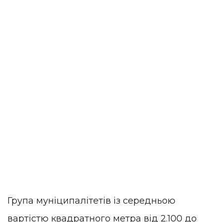
Група муніципалітетів із середньою
вартістю квадратного метра від 2.100 до