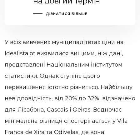
на довгий термін
ДІЗНАТИСЯ БІЛЬШЕ
У всіх вивчених муніципалітетах ціни на
Idealista.pt виявилися вищими, ніж дані,
представлені Національним інститутом
статистики. Однак ступінь цього
перевищення істотно різниться. Найбільшу
невідповідність, від 20% до 32%, відзначено
для Лісабона, Cascais і Oeiras. Водночас
мінімальна різниця спостерігається у Vila
Franca de Xira та Odivelas, де вона