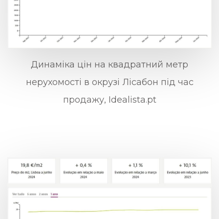
Динаміка цін на квадратний метр
нерухомості в окрузі Лісабон під час
продажу, Idealista.pt