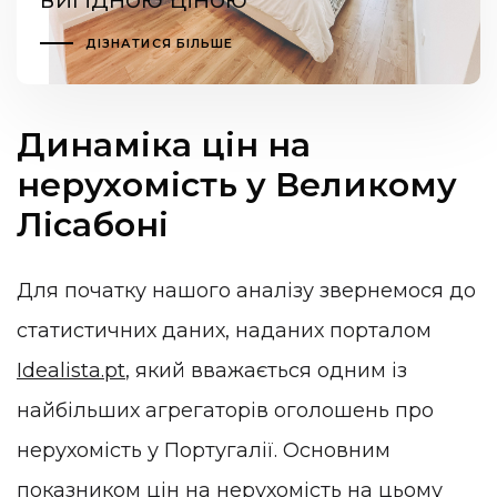
ДІЗНАТИСЯ БІЛЬШЕ
Динаміка цін на
нерухомість у Великому
Лісабоні
Для початку нашого аналізу звернемося до
статистичних даних, наданих порталом
Idealista.pt
, який вважається одним із
найбільших агрегаторів оголошень про
нерухомість у Португалії. Основним
показником цін на нерухомість на цьому