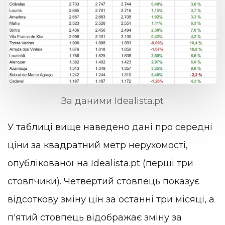
За даними Idealista.pt
У таблиці вище наведено дані про середні
ціни за квадратний метр нерухомості,
опублікованої на Idealista.pt (перші три
стовпчики). Четвертий стовпець показує
відсоткову зміну цін за останні три місяці, а
п'ятий стовпець відображає зміну за