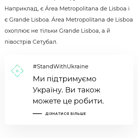
Наприклад, є Área Metropolitana de Lisboa і
є Grande Lisboa. Área Metropolitana de Lisboa
охоплює не тільки Grande Lisboa, а й
півострів Сетубал.
#StandWithUkraine
Ми підтримуємо
Україну. Ви також
можете це робити.
ДІЗНАТИСЯ БІЛЬШЕ