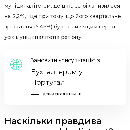
муніципалітетом, де ціна за рік знизилася
на 2,2%, і це при тому, що його квартальне
зростання (5,48%) було найвищим серед
усіх муніципалітетів регіону.
Замовити консультацію з
Бухгалтером у
Португалії
ДІЗНАТИСЯ БІЛЬШЕ
Наскільки правдива