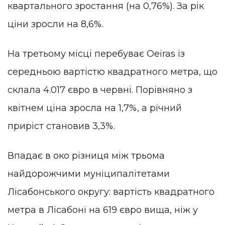
квартального зростання (на 0,76%). За рік
ціни зросли на 8,6%.
На третьому місці перебуває Oeiras із
середньою вартістю квадратного метра, що
склала 4.017 євро в червні. Порівняно з
квітнем ціна зросла на 1,7%, а річний
приріст становив 3,3%.
Впадає в око різниця між трьома
найдорожчими муніципалітетами
Лісабонського округу: вартість квадратного
метра в Лісабоні на 619 євро вища, ніж у