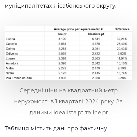
муніципалітетах Лісабонського округу.
Середні ціни на квадратний метр
нерухомості в 1 кварталі 2024 року. За
даними Idealista.pt та Ine.pt
Таблиця містить дані про фактичну