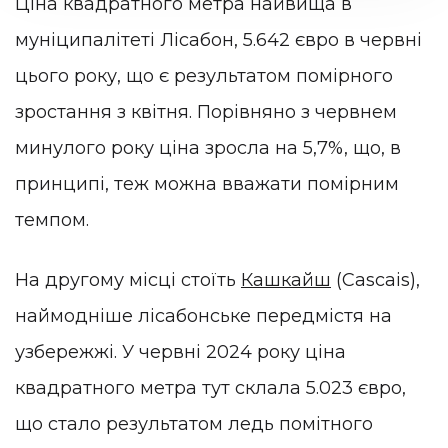
Ціна квадратного метра найвища в
муніципалітеті Лісабон, 5.642 євро в червні
цього року, що є результатом помірного
зростання з квітня. Порівняно з червнем
минулого року ціна зросла на 5,7%, що, в
принципі, теж можна вважати помірним
темпом.
На другому місці стоїть
Кашкайш
(Cascais),
наймодніше лісабонське передмістя на
узбережжі. У червні 2024 року ціна
квадратного метра тут склала 5.023 євро,
що стало результатом ледь помітного