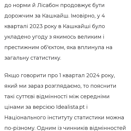
до норми й Лісабон продовжує бути
дорожчим за Кашкайш. Імовірно, у 4
кварталі 2023 року в Кашкайші було
укладено угоду з якимось великим і
престижним об'єктом, яка вплинула на
загальну статистику.
Якщо говорити про 1 квартал 2024 року,
який ми зараз розглядаємо, то пояснити
такі суттєві відмінності між середніми
цінами за версією Idealista.pt і
Національного інституту статистики можна
по-різному. Одним із чинників відмінностей