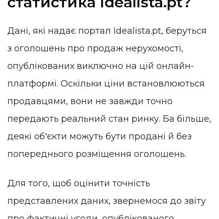
статистика Idealista.pt?
Дані, які надає портал Idealista.pt, беруться
з оголошень про продаж нерухомості,
опублікованих виключно на цій онлайн-
платформі. Оскільки ціни встановлюються
продавцями, вони не завжди точно
передають реальний стан ринку. Ба більше,
деякі об'єкти можуть бути продані й без
попереднього розміщення оголошень.
Для того, щоб оцінити точність
представлених даних, звернемося до звіту
про фактичні угоди, опублікованого