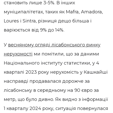
становить лише 3-5%. В інших
муніципалітетах, таких як Mafra, Amadora,
Loures і Sintra, різниця дещо більша і
варіюється від 9% до 14%.
У
весняному огляді лісабонського ринку
нерухомості
ми помітили, що за даними
Національного інституту статистики, у 4
кварталі 2023 року нерухомість у Кашкайші
насправді продавалася дорожче за
лісабонську в середньому на 90 євро за
метр, що було дивно. Як видно з інформації
1 кварталу 2024 року, ситуація повернулася