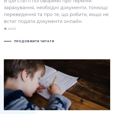
В цій статті поговоримо про терміни
зарахування, необхідні документи, тонкощі
переведення та про те, що робити, якщо не
встиг подати документи онлайн.
2400
ПРОДОВЖИТИ ЧИТАТИ