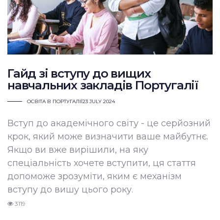
Гайд зі вступу до вищих
навчальних закладів Португалії
ОСВІТА В ПОРТУГАЛІЇ
23 JULY 2024
Вступ до академічного світу - це серйозний
крок, який може визначити ваше майбутнє.
Якщо ви вже вирішили, на яку
спеціальність хочете вступити, ця стаття
допоможе зрозуміти, яким є механізм
вступу до вишу цього року.
3119