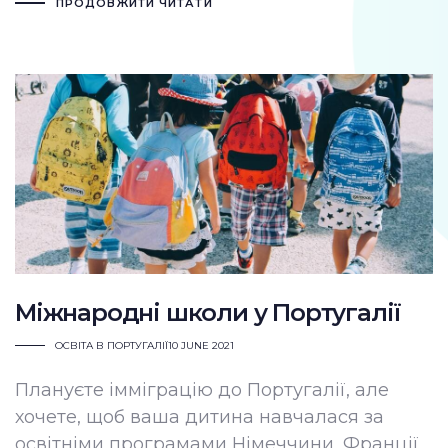
ПРОДОВЖИТИ ЧИТАТИ
Міжнародні школи у Португалії
ОСВІТА В ПОРТУГАЛІЇ
10 JUNE 2021
Плануєте імміграцію до Португалії, але
хочете, щоб ваша дитина навчалася за
освітніми програмами Німеччини, Франції,