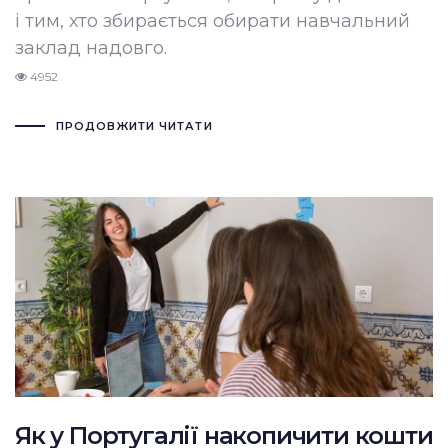
і тим, хто збирається обирати навчальний
заклад надовго.
4952
ПРОДОВЖИТИ ЧИТАТИ
Як у Португалії накопичити кошти