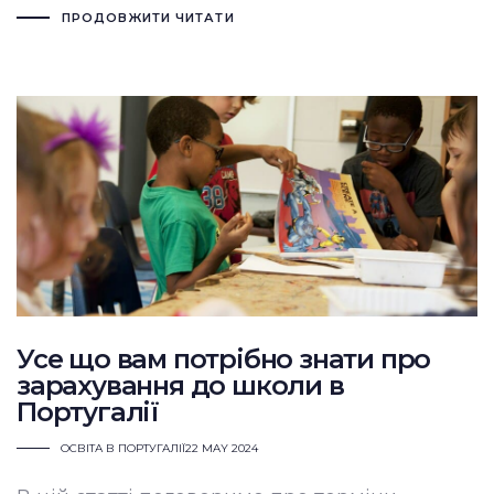
ПРОДОВЖИТИ ЧИТАТИ
Усе що вам потрібно знати про
зарахування до школи в
Португалії
ОСВІТА В ПОРТУГАЛІЇ
22 MAY 2024