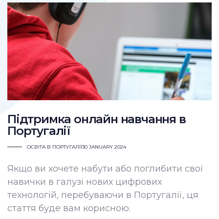
Підтримка онлайн навчання в
Португалії
ОСВІТА В ПОРТУГАЛІЇ
30 JANUARY 2024
Якщо ви хочете набути або поглибити свої
навички в галузі нових цифрових
технологій, перебуваючи в Португалії, ця
стаття буде вам корисною.