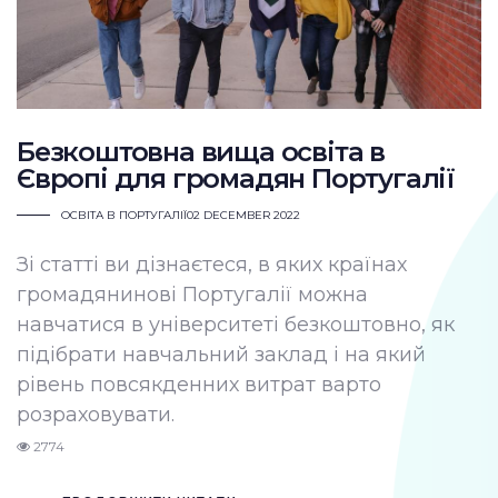
Безкоштовна вища освіта в
Європі для громадян Португалії
ОСВІТА В ПОРТУГАЛІЇ
02 DECEMBER 2022
Зі статті ви дізнаєтеся, в яких країнах
громадянинові Португалії можна
навчатися в університеті безкоштовно, як
підібрати навчальний заклад і на який
рівень повсякденних витрат варто
розраховувати.
2774