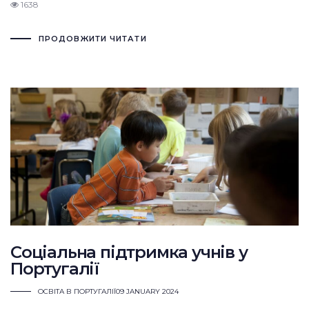
1638
ПРОДОВЖИТИ ЧИТАТИ
Соціальна підтримка учнів у
Португалії
ОСВІТА В ПОРТУГАЛІЇ
09 JANUARY 2024