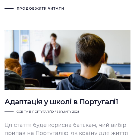
ПРОДОВЖИТИ ЧИТАТИ
Адаптація у школі в Португалії
ОСВІТА В ПОРТУГАЛІЇ
10 FEBRUARY 2023
Ця стаття буде корисна батькам, чий вибір
припав на Португалію, як країну для життя