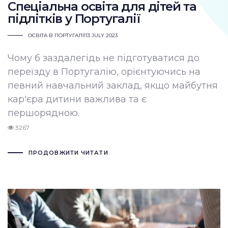
Спеціальна освіта для дітей та
підлітків у Португалії
ОСВІТА В ПОРТУГАЛІЇ
13 JULY 2023
Чому б заздалегідь не підготуватися до
переїзду в Португалію, орієнтуючись на
певний навчальний заклад, якщо майбутня
кар'єра дитини важлива та є
першорядною.
3267
ПРОДОВЖИТИ ЧИТАТИ