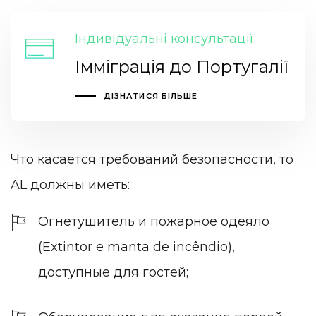
Індивідуальні консультації
Імміграція до Португалії
ДІЗНАТИСЯ БІЛЬШЕ
Что касается требований безопасности, то
AL должны иметь:
Огнетушитель и пожарное одеяло
(Extintor e manta de incêndio),
доступные для гостей;