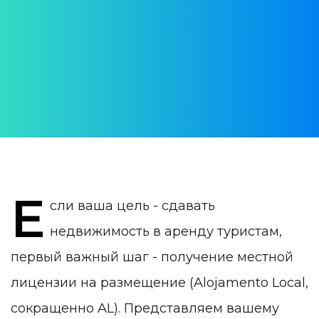
Alojamento local в
Португалии
АВТОР:
Daria Verba
ДАТА ПУБЛИКАЦИИ:
07 October 2024
КАТЕГОРИЯ:
Недвижимость в Португалии
Е
сли ваша цель - сдавать
недвижимость в аренду туристам,
первый важный шаг - получение местной
лицензии на размещение (Alojamento Local,
сокращенно AL).
Представляем вашему