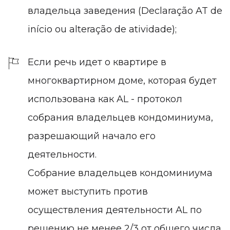
владельца заведения (Declaração AT de
início ou alteração de atividade);
Если речь идет о квартире в
многоквартирном доме, которая будет
использована как AL - протокол
собрания владельцев кондоминиума,
разрешающий начало его
деятельности.
Собрание владельцев кондоминиума
может выступить против
осуществления деятельности AL по
решению не менее 2/3 от общего числа