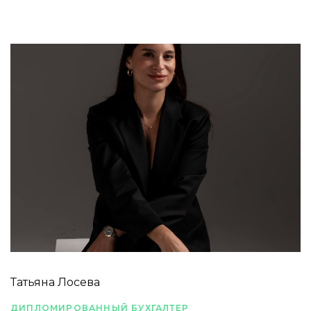
Татьяна Лосева
ДИПЛОМИРОВАННЫЙ БУХГАЛТЕР