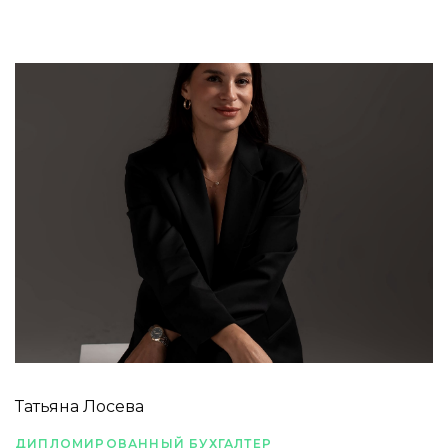
Татьяна Лосева
ДИПЛОМИРОВАННЫЙ БУХГАЛТЕР