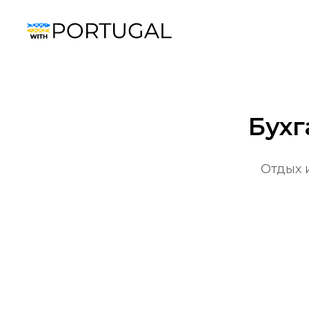
Бухг
Отдых 