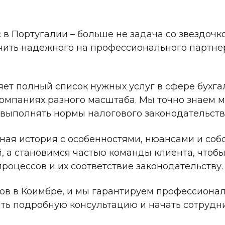
 Португалии – больше не задача со звездочкой
лучить надежного на профессионального партн
ет полный список нужных услуг в сфере бухга
омпаниях разного масштаба. Мы точно знаем 
 выполнять нормы налогового законодательств
ьная история с особенностями, нюансами и со
а становимся частью команды клиента, чтобы
оцессов и их соответствие законодательству.
ов в Коимбре, и мы гарантируем профессионал
ть подробную консультацию и начать сотрудни