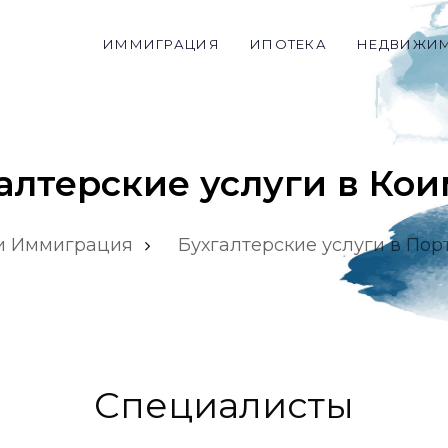
ИММИГРАЦИЯ
ИПОТЕКА
НЕДВИЖИ
алтерские услуги в Ко
и Иммиграция
Бухгалтерские услуги в Пор
Специалисты