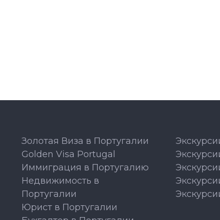
Золотая Виза в Португалии
Экскурси
Golden Visa Portugal
Экскурси
Иммиграция в Португалию
Экскурси
Недвижимость в
Экскурси
Португалии
Экскурси
Юрист в Португалии