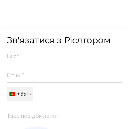
Зв'язатися з Рієлтором
+351