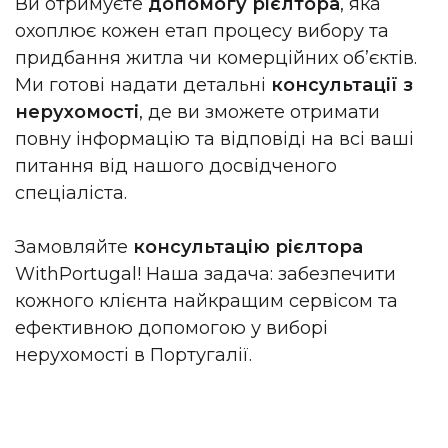
Ви отримуєте
допомогу рієлтора
, яка
охоплює кожен етап процесу вибору та
придбання житла чи комерційних об’єктів.
Ми готові надати детальні
консультації з
нерухомості
, де ви зможете отримати
повну інформацію та відповіді на всі ваші
питання від нашого досвідченого
спеціаліста.
Замовляйте
консультацію рієлтора
WithPortugal! Наша задача:
забезпечити
кожного клієнта найкращим сервісом та
ефективною допомогою у виборі
нерухомості в Португалії.