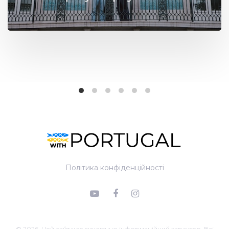
Політика конфіденційності
© 2026. Цей сайт має виключно інформаційний характер. Всі