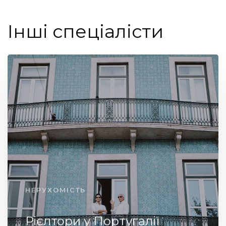
Інші спеціалісти
НЕРУХОМІСТЬ
Рієлтори у Португалії