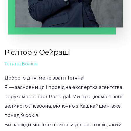
Рієлтор у Оейраші
Тетяна Боліла
Доброго дня, мене звати Тетяна!
Я — засновниця і провідна експертка агентства
нерухомості Líder Portugal. Ми працюємо в зоні
великого Лісабона, включно з Кашкайшем вже
понад 9 років.
Ви завжди можете приїхати до нас в офіс, який