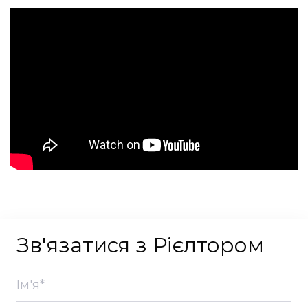
Зв'язатися з Рієлтором