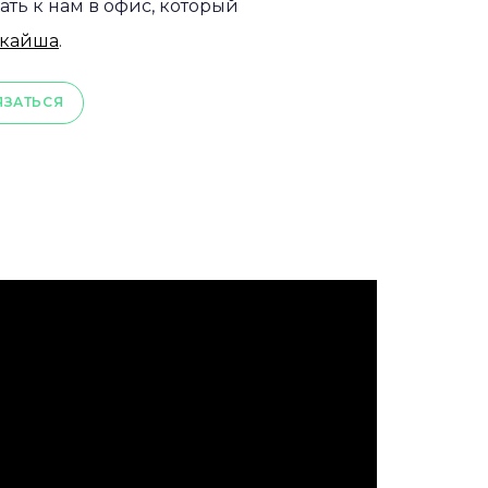
ать к нам в офис, который
кайша
.
ЯЗАТЬСЯ