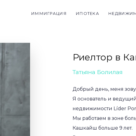
ИММИГРАЦИЯ
ИПОТЕКА
НЕДВИЖИ
Риелтор в К
Татьяна Болилая
Добрый день, меня зовут
Я основатель и ведущий
недвижимости Líder Por
Мы работаем в зоне бол
Кашкайш больше 9 лет.