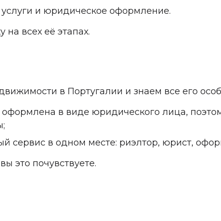
 услуги и юридическое оформление.
на всех её этапах.
вижимости в Португалии и знаем все его особ
 оформлена в виде юридического лица, поэто
ы;
й сервис в одном месте: риэлтор, юрист, офо
вы это почувствуете.