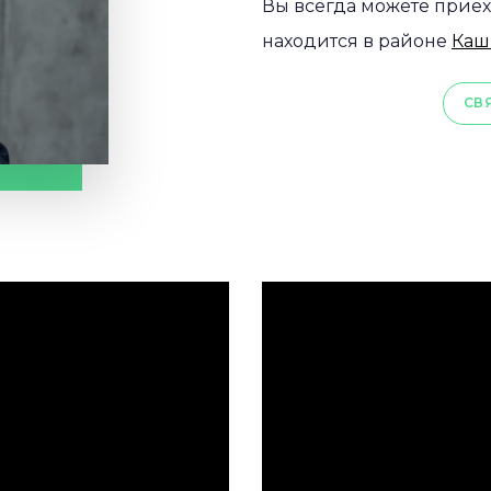
Вы всегда можете приех
находится в районе
Каш
СВ