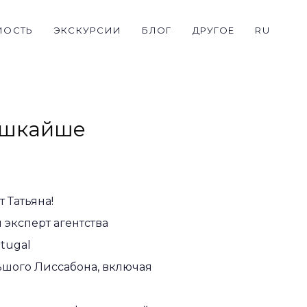
МОСТЬ
ЭКСКУРСИИ
БЛОГ
ДРУГОЕ
RU
ашкайше
 Татьяна!
 эксперт агентства
tugal
ьшого Лиссабона, включая