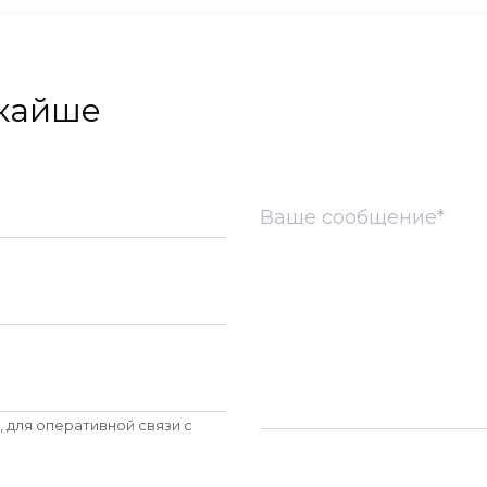
шкайше
 для оперативной связи c