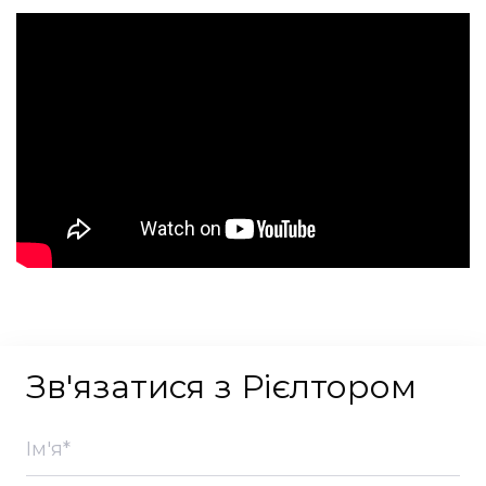
Зв'язатися з Рієлтором