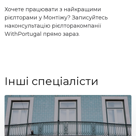
Хочете працювати з найкращими
рієлторами у Монтіжу? Записуйтесь
на
консультацію рієлтора
компанії
WithPortugal прямо зараз.
Інші спеціалісти