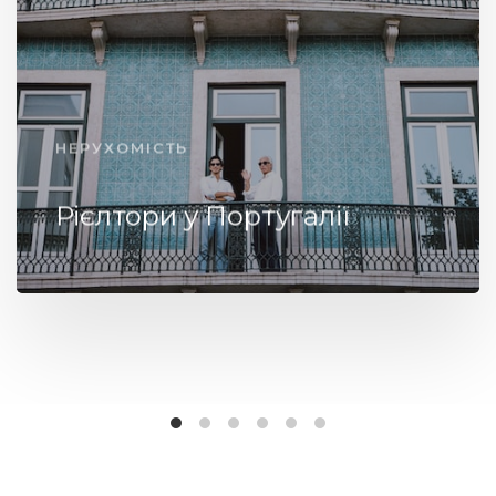
НЕРУХОМІСТЬ
Рієлтори у Португалії