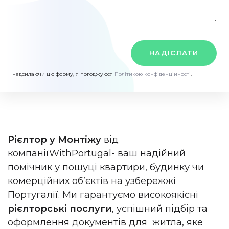
НАДІСЛАТИ
надсилаючи цю форму, я погоджуюся
Політикою конфіденційності
.
Рієлтор у Монтіжу
від
компанії
WithPortugal
- ваш надійний
помічник у пошуці квартири, будинку чи
комерційних об’єктів на узбережжі
Португалії. Ми гарантуємо високоякісні
рієлторські послуги
,
успішний підбір та
оформлення документів для житла, яке