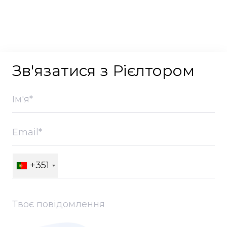
Зв'язатися з Рієлтором
+351