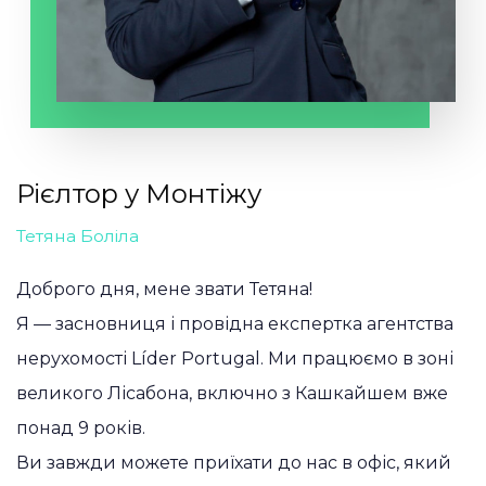
Рієлтор у Монтіжу
Тетяна Боліла
Доброго дня, мене звати Тетяна!
Я — засновниця і провідна експертка агентства
нерухомості Líder Portugal. Ми працюємо в зоні
великого Лісабона, включно з Кашкайшем вже
понад 9 років.
Ви завжди можете приїхати до нас в офіс, який