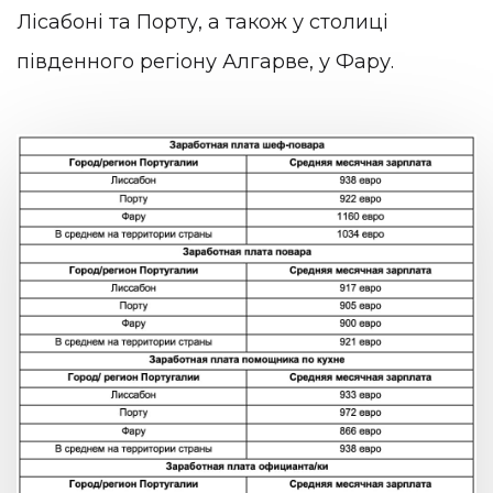
Лісабоні та Порту, а також у столиці
південного регіону Алгарве, у Фару.