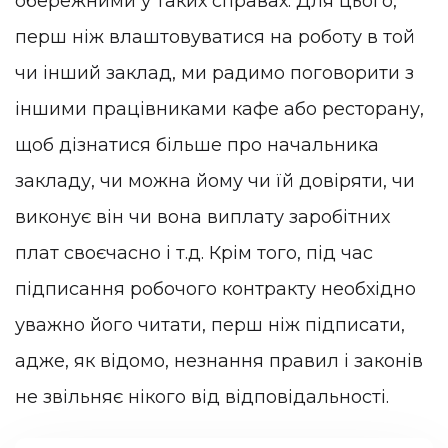
обережними у таких справах. Для цього,
перш ніж влаштовуватися на роботу в той
чи інший заклад, ми радимо поговорити з
іншими працівниками кафе або ресторану,
щоб дізнатися більше про начальника
закладу, чи можна йому чи їй довіряти, чи
виконує він чи вона виплату заробітних
плат своєчасно і т.д. Крім того, під час
підписання робочого контракту необхідно
уважно його читати, перш ніж підписати,
адже, як відомо, незнання правил і законів
не звільняє нікого від відповідальності.