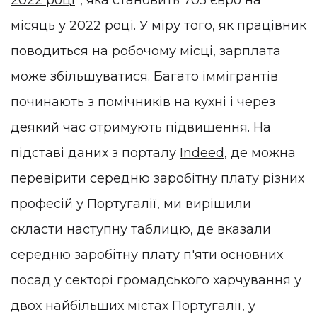
2022 році
”, яка становить 705 євро на
місяць у 2022 році. У міру того, як працівник
поводиться на робочому місці, зарплата
може збільшуватися. Багато іммігрантів
починають з помічників на кухні і через
деякий час отримують підвищення. На
підставі даних з порталу
Indeed
, де можна
перевірити середню заробітну плату різних
професій у Португалії, ми вирішили
скласти наступну таблицю, де вказали
середню заробітну плату п'яти основних
посад у секторі громадського харчування у
двох найбільших містах Португалії, у