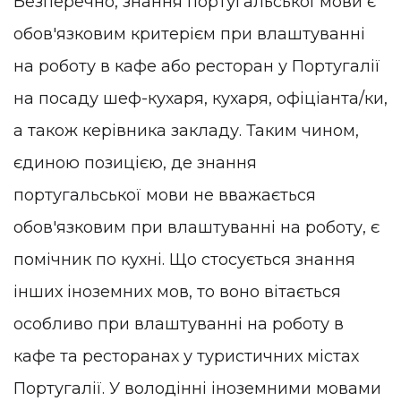
Безперечно, знання португальської мови є
обов'язковим критерієм при влаштуванні
на роботу в кафе або ресторан у Португалії
на посаду шеф-кухаря, кухаря, офіціанта/ки,
а також керівника закладу. Таким чином,
єдиною позицією, де знання
португальської мови не вважається
обов'язковим при влаштуванні на роботу, є
помічник по кухні. Що стосується знання
інших іноземних мов, то воно вітається
особливо при влаштуванні на роботу в
кафе та ресторанах у туристичних містах
Португалії. У володінні іноземними мовами