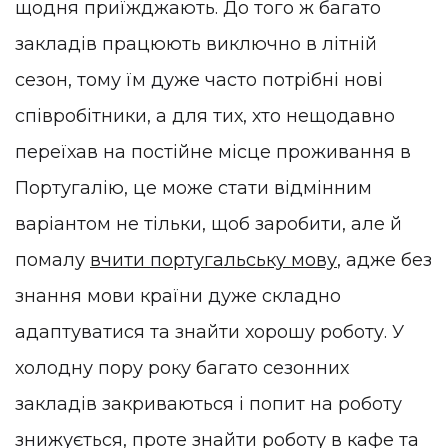
щодня приїжджають. До того ж багато
закладів працюють виключно в літній
сезон, тому їм дуже часто потрібні нові
співробітники, а для тих, хто нещодавно
переїхав на постійне місце проживання в
Португалію, це може стати відмінним
варіантом не тільки, щоб заробити, але й
помалу
вчити португальську мову
, адже без
знання мови країни дуже складно
адаптуватися та знайти хорошу роботу. У
холодну пору року багато сезонних
закладів закриваються і попит на роботу
знижується, проте знайти роботу в кафе та