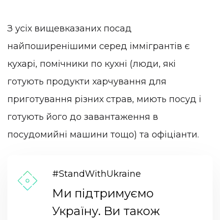
З усіх вищевказаних посад
найпоширенішими серед іммігрантів є
кухарі, помічники по кухні (люди, які
готують продукти харчування для
приготування різних страв, миють посуд і
готують його до завантаження в
посудомийні машини тощо) та офіціанти.
#StandWithUkraine
Ми підтримуємо
Україну. Ви також