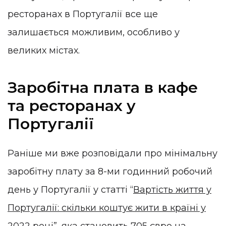
ресторанах в Португалії все ще
залишається можливим, особливо у
великих містах.
Заробітна плата в кафе
та ресторанах у
Португалії
Раніше ми вже розповідали про мінімальну
заробітну плату за 8-ми годинний робочий
день у Португалії у статті “
Вартість життя у
Португалії: скільки коштує жити в країні у