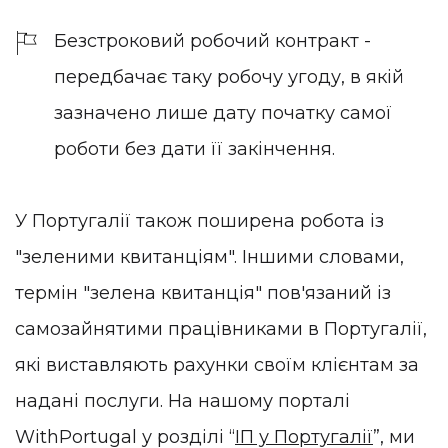
Безстроковий робочий контракт -
передбачає таку робочу угоду, в якій
зазначено лише дату початку самої
роботи без дати її закінчення.
У Португалії також поширена робота із
"зеленими квитанціям". Іншими словами,
термін "зелена квитанція" пов'язаний із
самозайнятими працівниками в Португалії,
які виставляють рахунки своїм клієнтам за
надані послуги. На нашому порталі
WithPortugal у розділі “
ІП у Португалії
”, ми