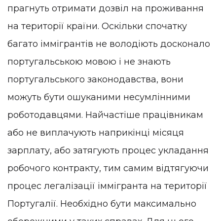
прагнуть отримати дозвіл на проживання
на території країни. Оскільки спочатку
багато іммігрантів не володіють досконало
португальською мовою і не знають
португальського законодавства, вони
можуть бути ошуканими несумлінними
роботодавцями. Найчастіше працівникам
або не виплачують наприкінці місяця
зарплату, або затягують процес укладання
робочого контракту, тим самим відтягуючи
процес легалізації іммігранта на території
Португалії. Необхідно бути максимально