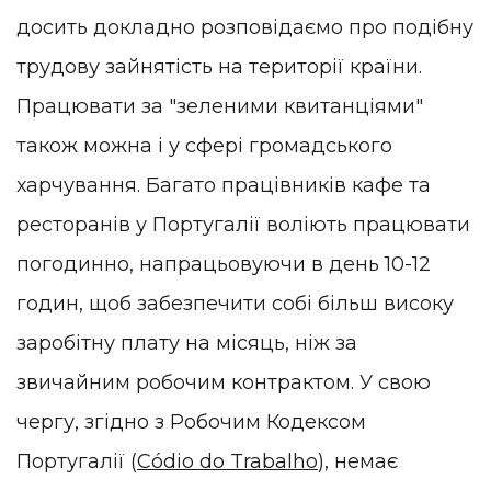
досить докладно розповідаємо про подібну
трудову зайнятість на території країни.
Працювати за "зеленими квитанціями"
також можна і у сфері громадського
харчування. Багато працівників кафе та
ресторанів у Португалії воліють працювати
погодинно, напрацьовуючи в день 10-12
годин, щоб забезпечити собі більш високу
заробітну плату на місяць, ніж за
звичайним робочим контрактом. У свою
чергу, згідно з Робочим Кодексом
Португалії (
Códio do Trabalho
), немає