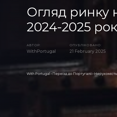
Огляд ринку 
2024-2025 ро
АВТОР:
ОПУБЛІКОВАНО:
WithPortugal
21 February 2025
With Portugal
Переїзд до Португалії
Нерухомість 