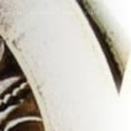
УХОМІСТЬ
ЕКСКУРСІЇ
ІНШЕ
СТАТТІ
UA