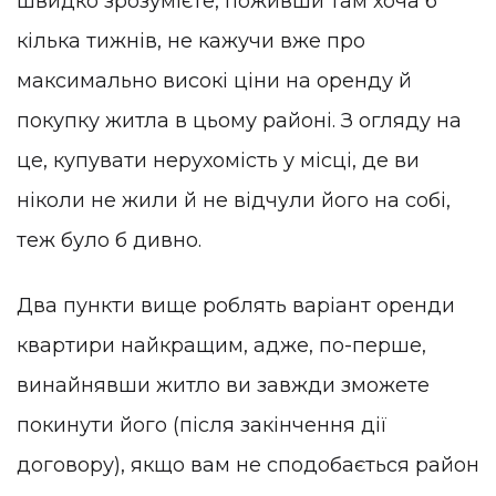
швидко зрозумієте, поживши там хоча б
кілька тижнів, не кажучи вже про
максимально високі ціни на оренду й
покупку житла в цьому районі. З огляду на
це, купувати нерухомість у місці, де ви
ніколи не жили й не відчули його на собі,
теж було б дивно.
Два пункти вище роблять варіант оренди
квартири найкращим, адже, по-перше,
винайнявши житло ви завжди зможете
покинути його (після закінчення дії
договору), якщо вам не сподобається район