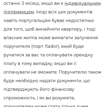
останні 3 місяці, якщо ви є
індивідуальним
підприємцем
. Іноді всіх цих документів
навіть португальцям буває недостатньо
для того, щоб винайняти квартиру, і тоді
власник житла може вимагати залучення
поручителя (порт. fiador), який буде
ручатися за вас та оплачувати орендну
плату в тому випадку, якщо ви її
оплачувати не зможете. Поручителю також
буде необхідно надати документи, що
підтверджують його фінансову
спроможність, і як ви розумієте,
поручителем може стати тільки дуже