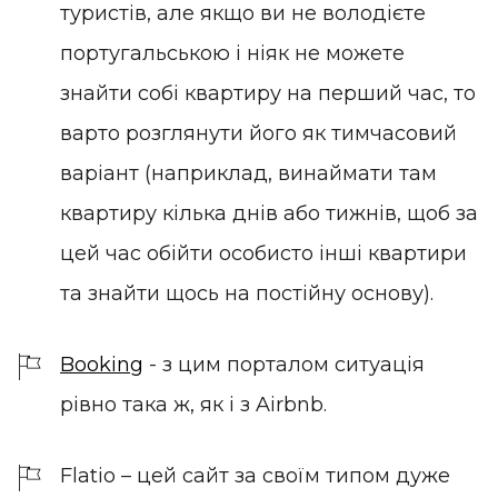
туристів, але якщо ви не володієте
португальською і ніяк не можете
знайти собі квартиру на перший час, то
варто розглянути його як тимчасовий
варіант (наприклад, винаймати там
квартиру кілька днів або тижнів, щоб за
цей час обійти особисто інші квартири
та знайти щось на постійну основу).
Booking
- з цим порталом ситуація
рівно така ж, як і з Airbnb.
Flatio
– цей сайт за своїм типом дуже