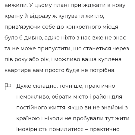
вижили. У цьому плані приїжджати в нову
країну й відразу ж купувати житло,
прив'язуючи себе до конкретного місця,
було б дивно, адже ніхто з нас вже не знає
та не може припустити, що станеться через
пів року або рік, і можливо ваша куплена
квартира вам просто буде не потрібна.
Дуже складно, точніше, практично
неможливо, обрати місто і район для
постійного життя, якщо ви не знайомі з
країною і ніколи не пробували тут жити.
Імовірність помилитися – практично