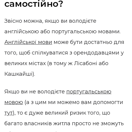
самостійно?
Звісно можна, якщо ви володієте
англійською або португальською мовами.
Англійської мови
може бути достатньо для
того, щоб спілкуватися з орендодавцями у
великих містах (в тому ж Лісабоні або
Кашкайші).
Якщо ви не володієте
португальською
мовою
(а з цим ми можемо вам допомогти
тут
), то є дуже великий ризик того, що
багато власників житла просто не зможуть