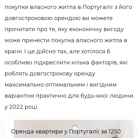
покупки власного житла в Португалії з його
довгостроковою орендою ви можете
прочитати про те, яку економічну вигоду
може принести покупка власного житла в
країні. І це дійсно так, але хотілося б
особливо підкреслити кілька факторів, які
роблять довгострокову оренду
максимально оптимальним і вигідним
варіантом практично для будь-якої людини
у 2022 році.
Оренда квартири у Португалії за 1250