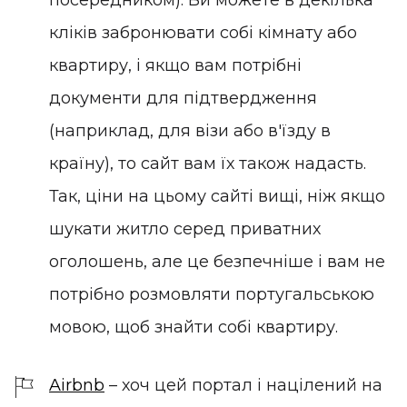
посередником). Ви можете в декілька
кліків забронювати собі кімнату або
квартиру, і якщо вам потрібні
документи для підтвердження
(наприклад, для візи або в'їзду в
країну), то сайт вам їх також надасть.
Так, ціни на цьому сайті вищі, ніж якщо
шукати житло серед приватних
оголошень, але це безпечніше і вам не
потрібно розмовляти португальською
мовою, щоб знайти собі квартиру.
Airbnb
– хоч цей портал і націлений на