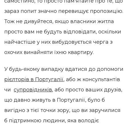
самостійно, то просто пам'ятайте про те, що
зараз попит значно перевищує пропозицію.
Тож не дивуйтеся, якщо власники житла
просто вам не будуть відповідати, оскільки
найчастіше у них вибудовується черга з
охочих винайняти їхню квартиру.
У будь-якому випадку вдатися до допомоги
рієлторів в Португалії
, або ж консультантів
чи
супровідників
, або просто ваших друзів,
що давно живуть в Португалії, було б
вигідно з тієї точки зору, що ви заручилися
б підтримкою людини, яка володіє