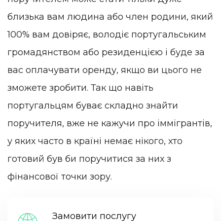
близька вам людина або член родини, який
100% вам довіряє, володіє португальським
громадянством або резиденцією і буде за
вас оплачувати оренду, якщо ви цього не
зможете зробити. Так що навіть
португальцям буває складно знайти
поручителя, вже не кажучи про іммігрантів,
у яких часто в країні немає нікого, хто
готовий був би поручитися за них з
фінансової точки зору.
Замовити послугу