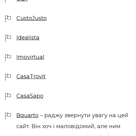
CustoJusto
Idealista
Imovirtual
CasaTrovit
CasaSapo
Bquarto
– раджу звернути увагу на цей
сайт. Він хоч і маловідомий, але ним