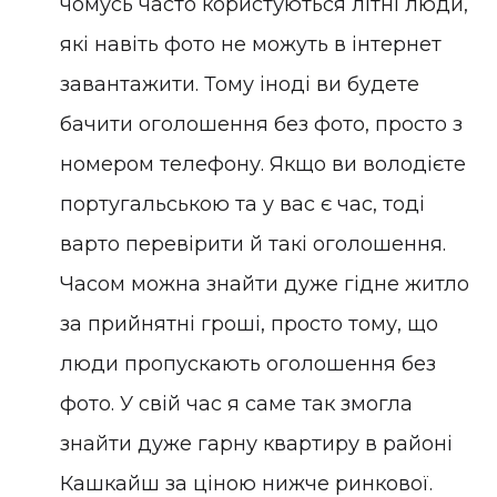
чомусь часто користуються літні люди,
які навіть фото не можуть в інтернет
завантажити. Тому іноді ви будете
бачити оголошення без фото, просто з
номером телефону. Якщо ви володієте
португальською та у вас є час, тоді
варто перевірити й такі оголошення.
Часом можна знайти дуже гідне житло
за прийнятні гроші, просто тому, що
люди пропускають оголошення без
фото. У свій час я саме так змогла
знайти дуже гарну квартиру в районі
Кашкайш за ціною нижче ринкової.