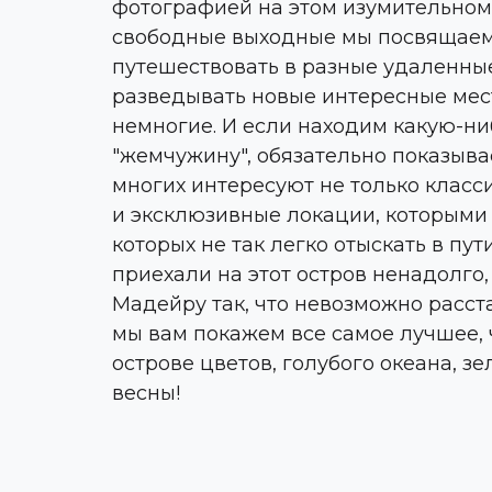
фотографией на этом изумительном
свободные выходные мы посвящаем 
путешествовать в разные удаленны
разведывать новые интересные мест
немногие. И если находим какую-н
"жемчужину", обязательно показывае
многих интересуют не только класс
и эксклюзивные локации, которыми
которых не так легко отыскать в пу
приехали на этот остров ненадолго
Мадейру так, что невозможно расста
мы вам покажем все самое лучшее, ч
острове цветов, голубого океана, з
весны!