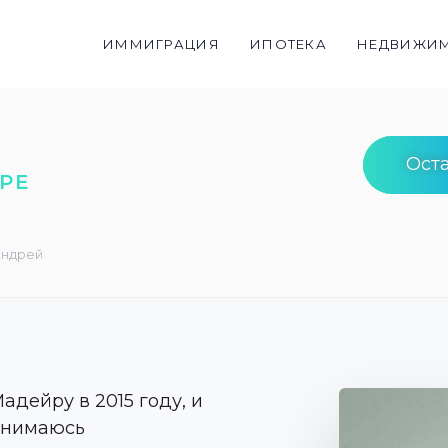
ИММИГРАЦИЯ
ИПОТЕКА
НЕДВИЖИ
Оста
РЕ
ндрей
адейру в 2015 году, и
занимаюсь