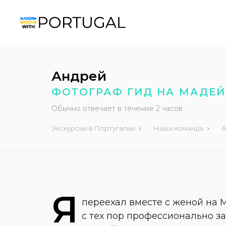
Андрей
ФОТОГРАФ ГИД НА МАДЕЙ
Обычно отвечает в течение 2 часов
Экскурсии в Португалии
Наша команда
А
Я
переехал вместе с женой на М
с тех пор профессионально 