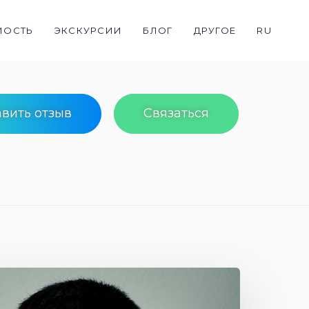
МОСТЬ
ЭКСКУРСИИ
БЛОГ
ДРУГОЕ
RU
вить отзыв
Связаться