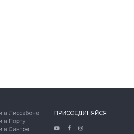
и в Лиссабоне
ПРИСОЕДИНЯЙСЯ
и в Порту
и в Синтре