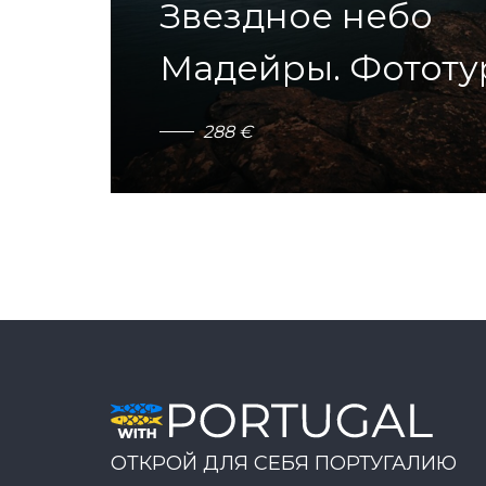
Звездное небо
Мадейры. Фототу
2
8
8
€
ОТКРОЙ ДЛЯ СЕБЯ ПОРТУГАЛИЮ