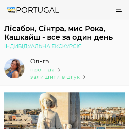
Tog
nav
Лісабон, Сінтра, мис Рока,
Кашкайш - все за один день
ІНДИВІДУАЛЬНА ЕКСКУРСІЯ
Ольга
про гіда
залишити відгук