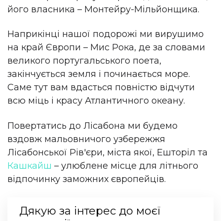
його власника – Монтейру-Мільйонщика.
Наприкінці нашої подорожі ми вирушимо
на край Європи – Мис Рока, де за словами
великого португальського поета,
закінчується земля і починається море.
Саме тут вам вдасться повністю відчути
всю міць і красу Атлантичного океану.
Повертатись до Лісабона ми будемо
вздовж мальовничого узбережжя
Лісабонської Рів'єри, міста якої, Ешторіл та
Кашкайш
– улюблене місце для літнього
відпочинку заможних європейців.
Дякую за інтерес до моєї