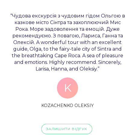
“Чудова екскурсія з чудовим гідом Ольгою в
казкове місто Сінтра та захоплюючий Мис
Рока. Море задоволення та емоцій. Дуже
рекомендуємо. З повагою, Лариса, Ганна та
Олексій. A wonderful tour with an excellent
guide, Olga, to the fairy-tale city of Sintra and
the breathtaking Cape Roca. A sea of pleasure
and emotions. Highly recommend. Sincerely,
Larisa, Hanna, and Oleksiy.”
K
KOZACHENKO OLEKSIY
ЗАЛИШИТИ ВІДГУК