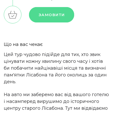
ЗАМОВИТИ
Що на вас чекає
Цей тур чудово підійде для тих, хто звик
цінувати кожну хвилину свого часу і хотів
би побачити найцікавіші місця та визначні
пам'ятки Лісабона та його околиць за один
день.
На авто ми заберемо вас від вашого готелю
і насамперед вирушимо до історичного
центру старого Лісабона. Тут ми відвідаємо