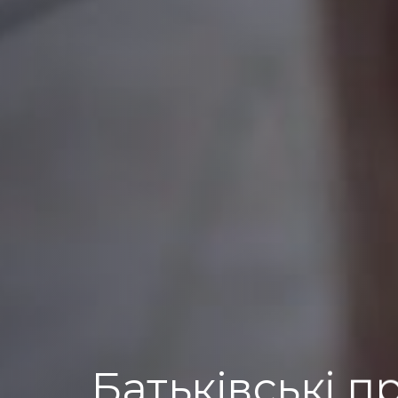
Батьківські п