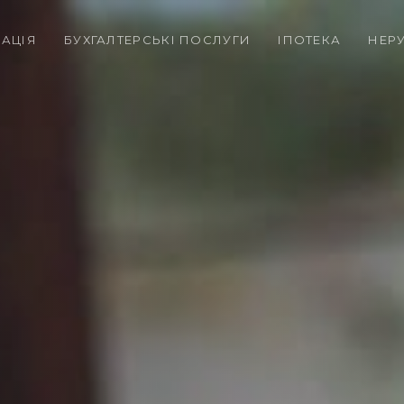
РАЦІЯ
БУХГАЛТЕРСЬКІ ПОСЛУГИ
ІПОТЕКА
НЕР