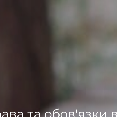
рава та обов'язки 