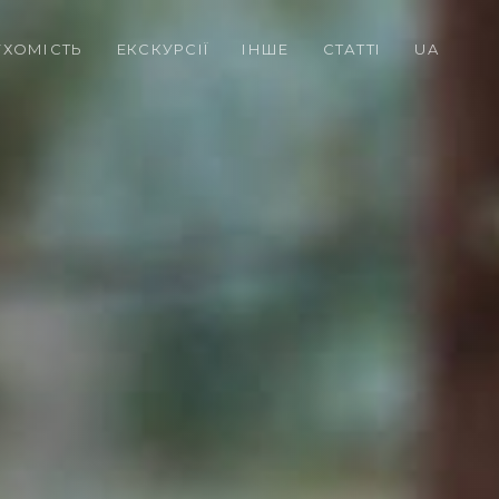
УХОМІСТЬ
ЕКСКУРСІЇ
ІНШЕ
СТАТТІ
UA