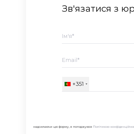
Зв'язатися з ю
+351
надсилаючи цю форму, я погоджуюся
Політикою конфіденційно