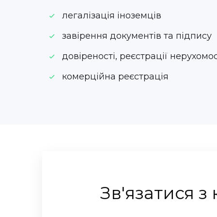
легалізація іноземців
завірення документів та підпису
довіреності, реєстрації нерухомос
комерційна реєстрація
Зв'язатися з