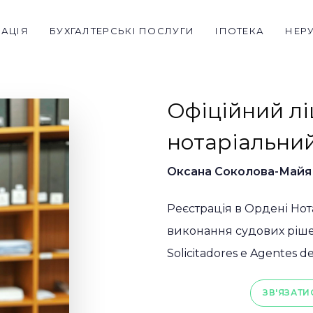
РАЦІЯ
БУХГАЛТЕРСЬКІ ПОСЛУГИ
ІПОТЕКА
НЕР
Офіційний л
нотаріальний
Оксана Соколова-Майя
Реєстрація в Ордені Нота
виконання судових рішен
Solicitadores e Agentes 
ЗВ'ЯЗАТИ