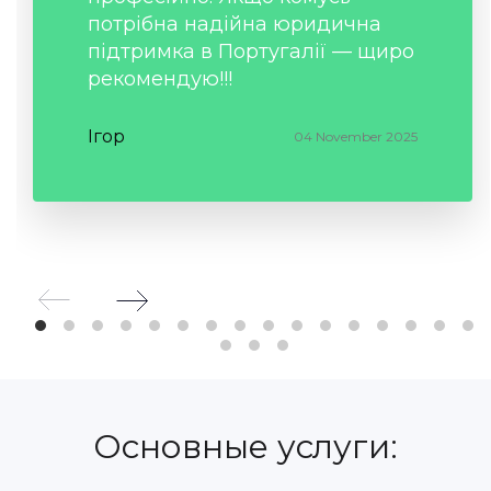
потрібна надійна юридична
підтримка в Португалії — щиро
рекомендую!!!
Ігор
04 November 2025
Основные услуги: