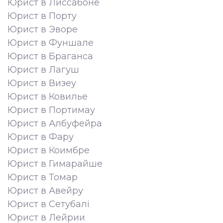
Юрист в Лиссабоне
Юрист в Порту
Юрист в Эворе
Юрист в Фуншале
Юрист в Браганса
Юрист в Лагуш
Юрист в Визеу
Юрист в Ковилье
Юрист в Портимау
Юрист в Албуфейра
Юрист в Фару
Юрист в Коимбре
Юрист в Гимарайше
Юрист в Томар
Юрист в Авейру
Юрист в Сетубалі
Юрист в Лейрии