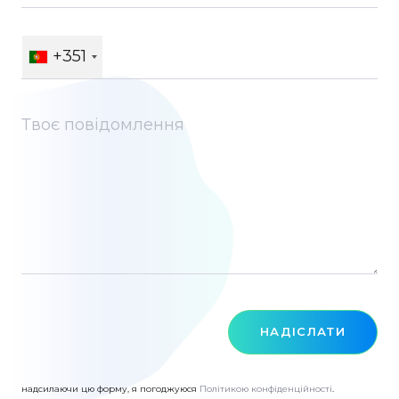
+351
НАДІСЛАТИ
надсилаючи цю форму, я погоджуюся
Політикою конфіденційності
.