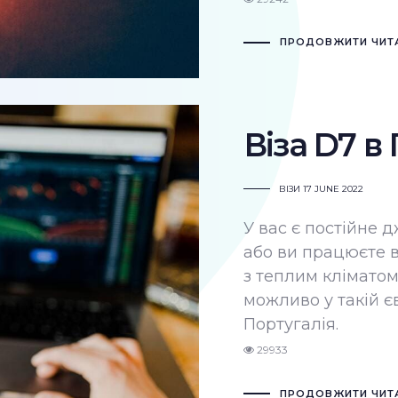
ПРОДОВЖИТИ ЧИТ
Віза D7 в
ВІЗИ
17 JUNE 2022
У вас є постійне 
або ви працюєте в
з теплим кліматом
можливо у такій єв
Португалія.
29933
ПРОДОВЖИТИ ЧИТ