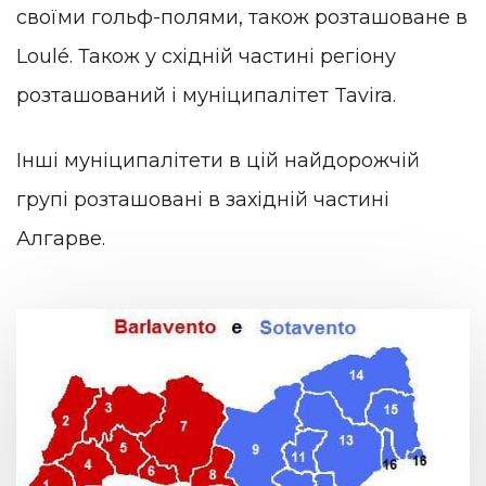
своїми гольф-полями, також розташоване в
Loulé. Також у східній частині регіону
розташований і муніципалітет Tavira.
Інші муніципалітети в цій найдорожчій
групі розташовані в західній частині
Алгарве.