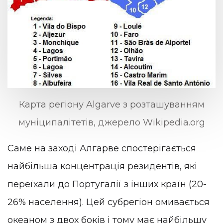
Карта регіону Algarve з розташуванням
муніципалітетів, джерело Wikipedia.org
Саме на заході Алгарве спостерігається
найбільша концентрація резидентів, які
переїхали до Португалії з інших країн (20-
26% населення). Цей субрегіон омивається
океаном з двох боків і тому має найбільшу