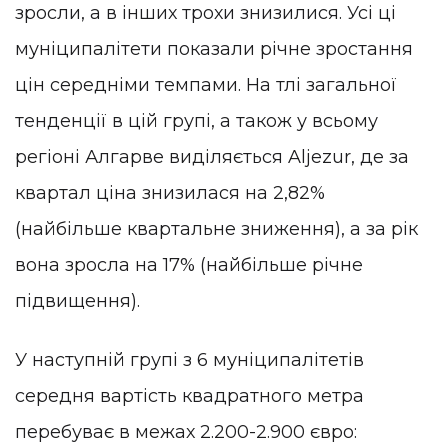
зросли, а в інших трохи знизилися. Усі ці
муніципалітети показали річне зростання
цін середніми темпами. На тлі загальної
тенденції в цій групі, а також у всьому
регіоні Алгарве виділяється Aljezur, де за
квартал ціна знизилася на 2,82%
(найбільше квартальне зниження), а за рік
вона зросла на 17% (найбільше річне
підвищення).
У наступній групі з 6 муніципалітетів
середня вартість квадратного метра
перебуває в межах 2.200-2.900 євро: