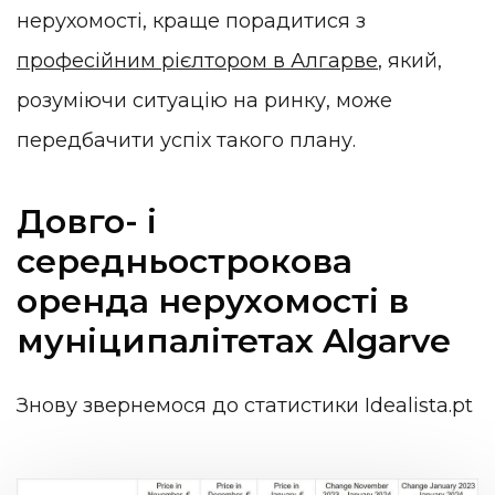
нерухомості, краще порадитися з
професійним рієлтором в Алгарве
, який,
розуміючи ситуацію на ринку, може
передбачити успіх такого плану.
Довго- і
середньострокова
оренда нерухомості в
муніципалітетах Algarve
Знову звернемося до статистики Idealista.pt