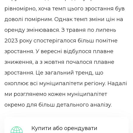
рівномірно, хоча темп цього зростання був
доволі помірним. Однак темп зміни цін на
оренду змінювався. З травня по липень
2023 року спостерігалося більш помітне
зростання. У вересні відбулося плавне
зниження, а з жовтня почалося плавне
зростання. Це загальний тренд, що
охоплює всі муніципалітети регіону. Надалі
ми розглянемо кожен муніципалітет
окремо для більш детального аналізу.
Купити або орендувати