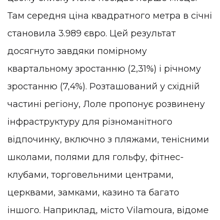
Там середня ціна квадратного метра в січні
становила 3.989 євро. Цей результат
досягнуто завдяки помірному
квартальному зростанню (2,31%) і річному
зростанню (7,4%). Розташований у східній
частині регіону, Лоле пропонує розвинену
інфраструктуру для різноманітного
відпочинку, включно з пляжами, тенісними
школами, полями для гольфу, фітнес-
клубами, торговельними центрами,
церквами, замками, казино та багато
іншого. Наприклад, місто Vilamoura, відоме