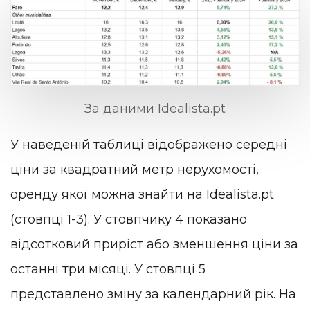
За даними Idealista.pt
У наведеній таблиці відображено середні
ціни за квадратний метр нерухомості,
оренду якої можна знайти на Idealista.pt
(стовпці 1-3). У стовпчику 4 показано
відсотковий приріст або зменшення ціни за
останні три місяці. У стовпці 5
представлено зміну за календарний рік. На