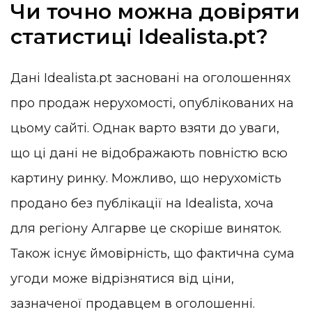
Чи точно можна довіряти
статистиці Idealista.pt?
Дані Idealista.pt засновані на оголошеннях
про продаж нерухомості, опублікованих на
цьому сайті. Однак варто взяти до уваги,
що ці дані не відображають повністю всю
картину ринку. Можливо, що нерухомість
продано без публікації на Idealista, хоча
для регіону Алгарве це скоріше виняток.
Також існує ймовірність, що фактична сума
угоди може відрізнятися від ціни,
зазначеної продавцем в оголошенні.