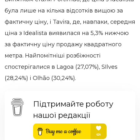
була лише на кілька відсотків вищою за
фактичну ціну, і Tavira, де, навпаки, середня
ціна з Idealista виявилася на 5,3% нижчою
за фактичну ціну продажу квадратного
метра. Найпомітніші розбіжності
спостерігалися в Lagoa (27,07%), SIlves
(28,24%) і Olhão (30,24%).
Підтримайте роботу
нашої редакції