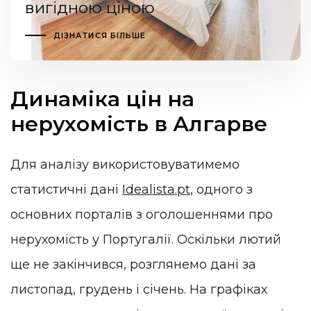
вигідною ціною
ДІЗНАТИСЯ БІЛЬШЕ
Динаміка цін на
нерухомість в Алгарве
Для аналізу використовуватимемо
статистичні дані
Idealista.pt
, одного з
основних порталів з оголошеннями про
нерухомість у Португалії. Оскільки лютий
ще не закінчився, розглянемо дані за
листопад, грудень і січень. На графіках