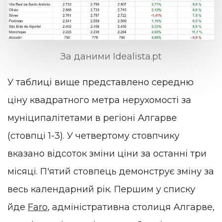
За даними Idealista.pt
У таблиці вище представлено середню
ціну квадратного метра нерухомості за
муніципалітетами в регіоні Алгарве
(стовпці 1-3). У четвертому стовпчику
вказано відсоток зміни ціни за останні три
місяці. П'ятий стовпець демонструє зміну за
весь календарний рік. Першим у списку
йде
Faro
, адміністративна столиця Алгарве,