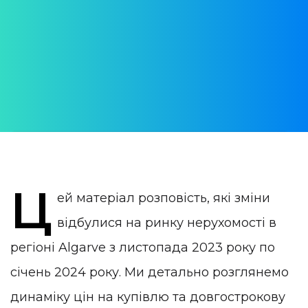
нерухомості в Алгарве
взимку 2023-2024 року
АВТОР:
WithPortugal
ОПУБЛІКОВАНО:
24 February 2024
КАТЕГОРІЯ:
Нерухомість в Португалії
Ц
ей матеріал розповість, які зміни
відбулися на ринку нерухомості в
регіоні Algarve з листопада 2023 року по
січень 2024 року. Ми детально розглянемо
динаміку цін на купівлю та довгострокову