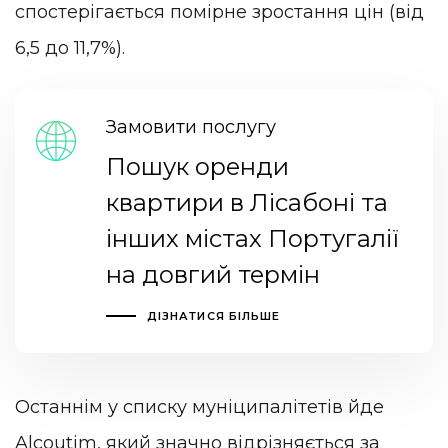
спостерігається помірне зростання цін (від
6,5 до 11,7%).
Замовити послугу
Пошук оренди
квартири в Лісабоні та
інших містах Португалії
на довгий термін
ДІЗНАТИСЯ БІЛЬШЕ
Останнім у списку муніципалітетів йде
Alcoutim, який значно відрізняється за