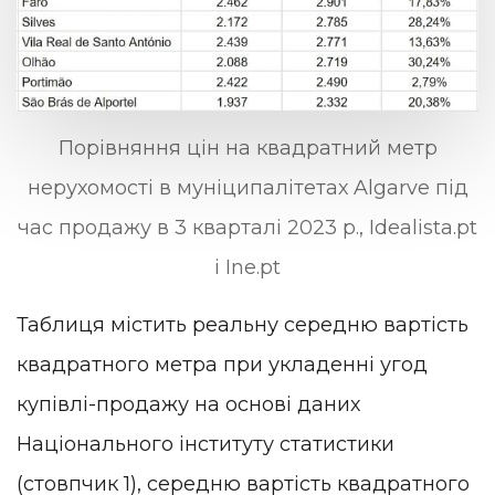
Порівняння цін на квадратний метр
нерухомості в муніципалітетах Algarve під
час продажу в 3 кварталі 2023 р., Idealista.pt
і Ine.pt
Таблиця містить реальну середню вартість
квадратного метра при укладенні угод
купівлі-продажу на основі даних
Національного інституту статистики
(стовпчик 1), середню вартість квадратного