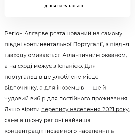
ДІЗНАТИСЯ БІЛЬШЕ
Регіон Алгарве розташований на самому
півдні континентальної Португалії, з півдня
і заходу омивається Атлантичним океаном,
а на сході межує з Іспанією. Для
португальців це улюблене місце
відпочинку, а для іноземців — ще й
чудовий вибір для постійного проживання.
Якщо вірити
перепису населення 2021 року
,
саме в цьому регіоні найвища
концентрація іноземного населення в