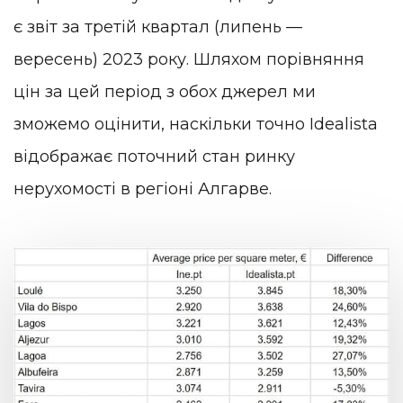
є звіт за третій квартал (липень —
вересень) 2023 року. Шляхом порівняння
цін за цей період з обох джерел ми
зможемо оцінити, наскільки точно Idealista
відображає поточний стан ринку
нерухомості в регіоні Алгарве.