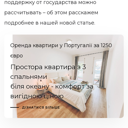
поддержку от государства можно
рассчитывать – об этом расскажем
подробнее в нашей новой статье.
Оренда квартири у Португалії за 1250
євро
Простора квартира з 3
спальнями
біля океану - комфорт за
вигідною ціною
ДІЗНАТИСЯ БІЛЬШЕ