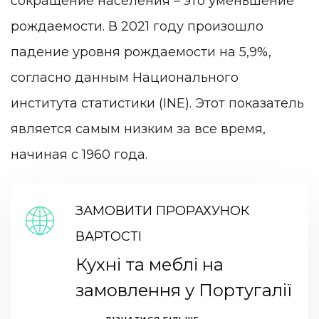
сокращение населения – это уменьшение
рождаемости. В 2021 году произошло
падение уровня рождаемости на 5,9%,
согласно данным Национального
института статистики (INE). Этот показатель
является самым низким за все время,
начиная с 1960 года.
ЗАМОВИТИ ПРОРАХУНОК
ВАРТОСТІ
Кухні та меблі на
замовлення у Португалії