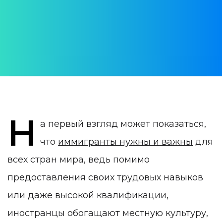
АВТОР:
Yulia Vrublevskaia
ДАТА ПУБЛИКАЦИИ:
21 December 2022
КАТЕГОРИЯ:
Жизнь в Португалии
Н
а первый взгляд может показаться,
что
иммигранты нужны и важны
для
всех стран мира, ведь помимо
предоставления своих трудовых навыков
или даже высокой квалификации,
иностранцы обогащают местную культуру,