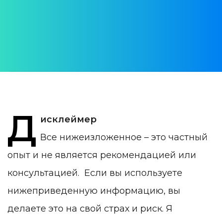
АВТОР:
Alex Dmitrevskiy
ДАТА ПУБЛИКАЦИИ:
13 August 2020
КАТЕГОРИЯ:
Полезное
Д
исклеймер
Все нижеизложенное – это частный
опыт и не является рекомендацией или
консультацией. Если вы используете
нижеприведенную информацию, вы
делаете это на свой страх и риск. Я