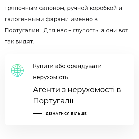
тряпочным салоном, ручной коробкой и
галогенными фарами именно в
Португалии. Для нас – глупость, а они вот
так видят.
Купити або орендувати
нерухомість
Агенти з нерухомості в
Португалії
ДІЗНАТИСЯ БІЛЬШЕ