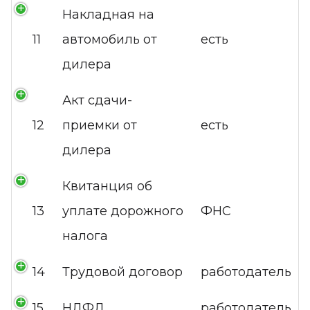
Накладная на
11
автомобиль от
есть
дилера
Акт сдачи-
12
приемки от
есть
дилера
Квитанция об
13
уплате дорожного
ФНС
налога
14
Трудовой договор
работодатель
15
НДФЛ
работодатель