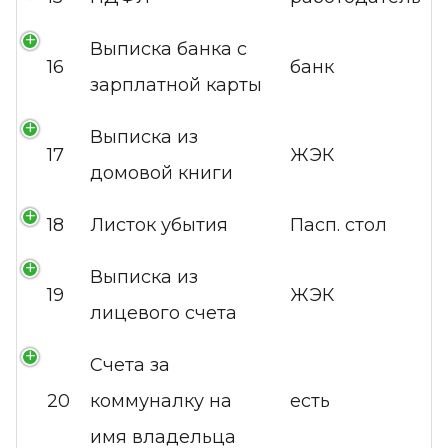
Выписка банка с
16
банк
зарплатной карты
Выписка из
17
ЖЭК
домовой книги
18
Листок убытия
Пасп. стол
Выписка из
19
ЖЭК
лицевого счета
Счета за
20
коммуналку на
есть
имя владельца