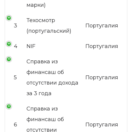
марки)
Техосмотр
3
Португалия
(португальский)
4
NIF
Португалия
Справка из
финансаш об
5
Португалия
отсутствии дохода
за 3 года
Справка из
финансаш об
6
Португалия
отсутствии