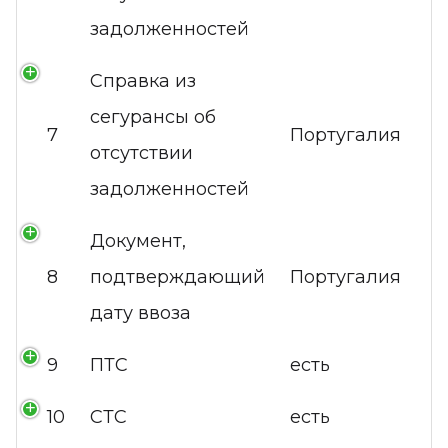
задолженностей
Справка из
сегурансы об
7
Португалия
отсутствии
задолженностей
Документ,
8
подтверждающий
Португалия
дату ввоза
9
ПТС
есть
10
СТС
есть