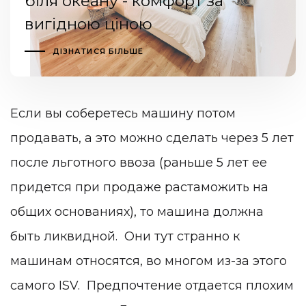
біля океану - комфорт за
вигідною ціною
ДІЗНАТИСЯ БІЛЬШЕ
Если вы соберетесь машину потом
продавать, а это можно сделать через 5 лет
после льготного ввоза (раньше 5 лет ее
придется при продаже растаможить на
общих основаниях), то машина должна
быть ликвидной. Они тут странно к
машинам относятся, во многом из-за этого
самого ISV. Предпочтение отдается плохим