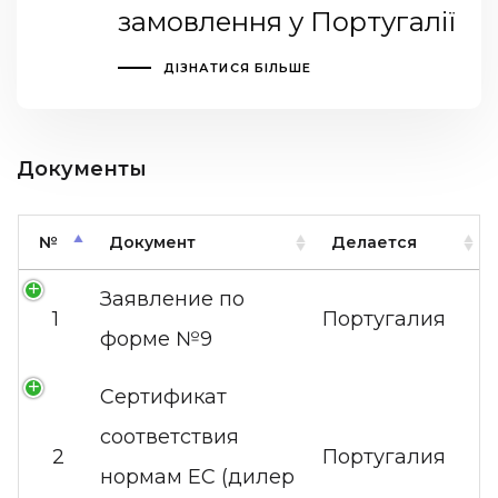
замовлення у Португалії
ДІЗНАТИСЯ БІЛЬШЕ
Документы
№
Документ
Делается
Заявление по
1
Португалия
форме №9
Сертификат
соответствия
2
Португалия
нормам EC (дилер