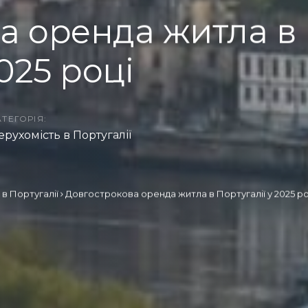
а оренда житла в
025 році
АТЕГОРІЯ:
ерухомість в Португалії
в Португалії
Довгострокова оренда житла в Португалії у 2025 ро