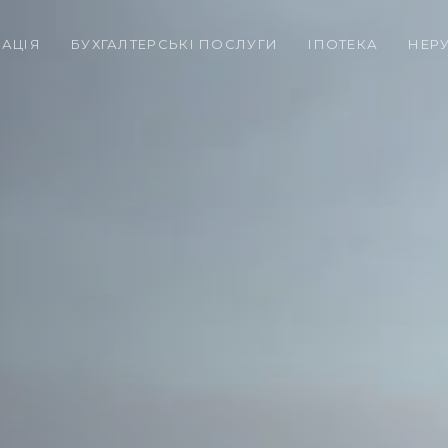
РАЦІЯ
БУХГАЛТЕРСЬКІ ПОСЛУГИ
ІПОТЕКА
НЕР