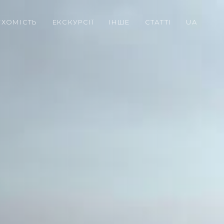
УХОМІСТЬ
ЕКСКУРСІЇ
ІНШЕ
СТАТТІ
UA