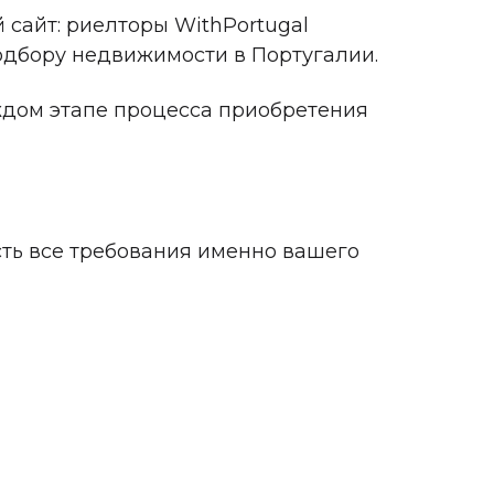
сайт: риелторы WithPortugal
одбору недвижимости в Португалии.
ждом этапе процесса приобретения
сть все требования именно вашего