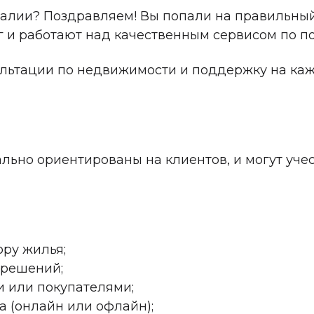
алии? Поздравляем! Вы попали на правильный 
г и работают над качественным сервисом по п
ультации по недвижимости и поддержку на ка
ьно ориентированы на клиентов, и могут уче
ру жилья;
зрешений;
и или покупателями;
 (онлайн или офлайн);