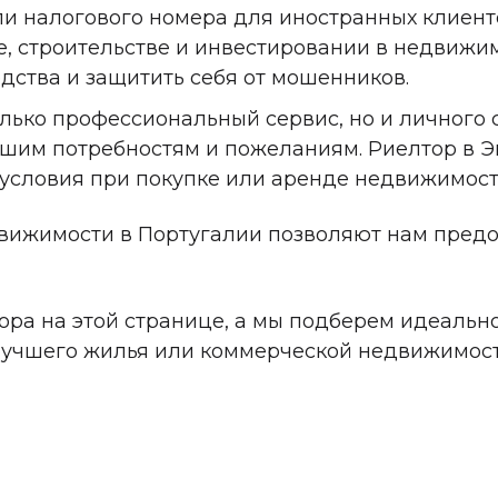
ли налогового номера для иностранных клиент
, строительстве и инвестировании в недвижи
едства и защитить себя от мошенников.
олько профессиональный сервис, но и личного 
ашим потребностям и пожеланиям. Риелтор в
условия при покупке или аренде недвижимост
вижимости в Португалии позволяют нам предо
ра на этой странице, а мы подберем идеально
лучшего жилья или коммерческой недвижимост