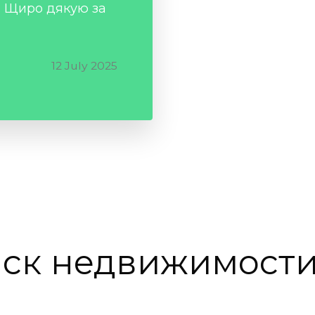
. Щиро дякую за
12 July 2025
ск
недвижимости