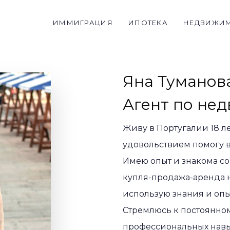
ИММИГРАЦИЯ
ИПОТЕКА
НЕДВИЖИ
Яна Туманов
Агент по не
Живу в Португалии 18 ле
удовольствием помогу в
Имею опыт и знакома со
купля-продажа-аренда 
использую знания и опы
Стремлюсь к постоянно
профессиональных навы