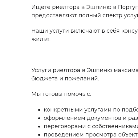
Ищете риелтора в Эшпиню в Португ
предоставляют полный спектр услу
Наши услуги включают в себя конс
жилья.
Услуги риелтора в Эшпиню максимал
бюджета и пожеланий.
Мы готовы помочь с:
конкретными услугами по подбо
оформлением документов и ра
переговорами с собственникам
проведением просмотра объекта