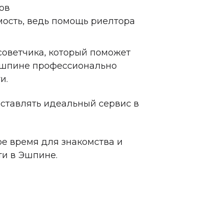
ов
мость, ведь помощь риелтора
советчика, который поможет
 Эшпине профессионально
и.
ставлять идеальный сервис в
е время для знакомства и
и в Эшпине.