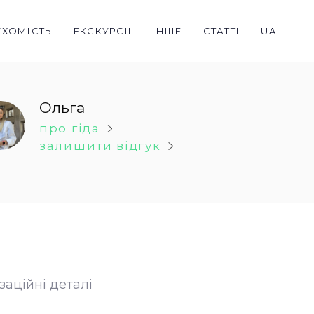
УХОМІСТЬ
ЕКСКУРСІЇ
ІНШЕ
СТАТТІ
UA
Ольга
про гіда
залишити відгук
заційні деталі