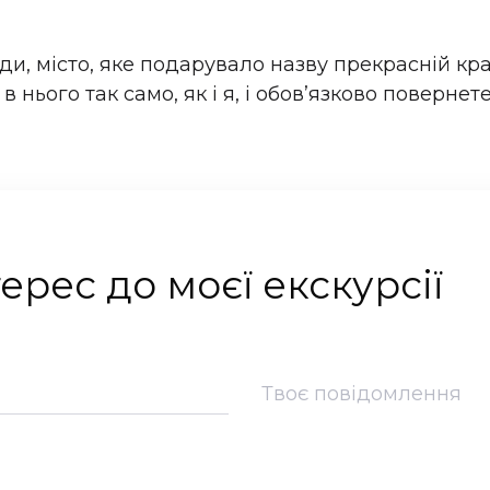
ди, місто, яке подарувало назву прекрасній кра
 в нього так само, як і я, і обов’язково поверне
ерес до моєї екскурсії