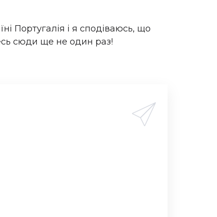
їні Португалія і я сподіваюсь, що
тесь сюди ще не один раз!