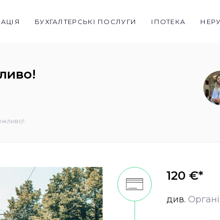
РАЦІЯ
БУХГАЛТЕРСЬКІ ПОСЛУГИ
ІПОТЕКА
НЕР
ливо!
ожливо!
120 €*
див.
Органі