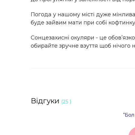
Погода у нашому місті дуже мінлива
буде зайвим мати при собі кофтинку а
Сонцезахисні окуляри - це обовʼязко
обирайте зручне взуття щоб нічого 
Відгуки
(25 )
“Бол