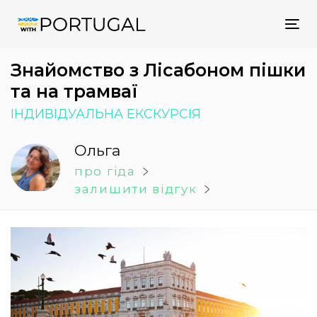
Tog
nav
Знайомство з Лісабоном пішки
та на трамваї
ІНДИВІДУАЛЬНА ЕКСКУРСІЯ
Ольга
про гіда
залишити відгук