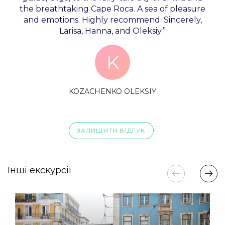
the breathtaking Cape Roca. A sea of pleasure
and emotions. Highly recommend. Sincerely,
Larisa, Hanna, and Oleksiy.”
K
KOZACHENKO OLEKSIY
ЗАЛИШИТИ ВІДГУК
Інші екскурсії