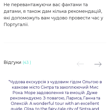
Не перевантажуючи вас фактами та
датами, я також дам кілька рекомендацій,
які допоможуть вам чудово провести час у
Португалії.
Відгуки
(43 )
“Чудова екскурсія з чудовим гідом Ольгою в
казкове місто Сінтра та захоплюючий Мис
Рока. Море задоволення та емоцій. Дуже
рекомендуємо. З повагою, Лариса, Ганна та
Олексій. A wonderful tour with an excellent
guide, Olga, to the fairy-tale city of Sintra and