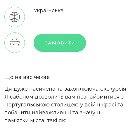
Українська
ЗАМОВИТИ
Що на вас чекає
Ця дуже насичена та захоплююча екскурсія
Лісабоном дозволить вам познайомитися з
Португальською столицею у всій її красі та
побачити найважливіші та значущі
пам'ятки міста, такі як: