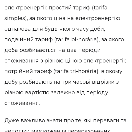
електроенергії: простий тариф (tarifa
simples), за якого ціна на електроенергію
однакова для будь-якого часу доби;
подвійний тариф (tarifa bi-horária), за якого
доба розбивається на два періоди
споживання з різною ціною електроенергії;
потрійний тариф (tarifa tri-horária), в якому
добу розбивають на три часові відрізки з
різною вартістю залежно від періоду
споживання.
Дуже важливо знати про те, які переваги та
недоліки має кожен із перерахованих