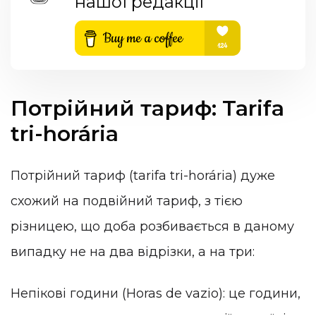
нашої редакції
Потрійний тариф: Tarifa
tri-horária
Потрійний тариф (tarifa tri-horária) дуже
схожий на подвійний тариф, з тією
різницею, що доба розбивається в даному
випадку не на два відрізки, а на три:
Непікові години (Horas de vazio): це години,