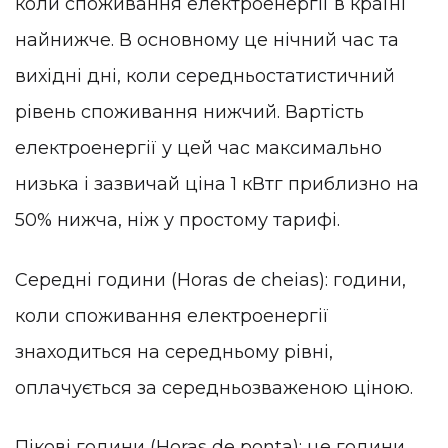
коли споживання електроенергії в країні
найнижче. В основному це нічний час та
вихідні дні, коли середньостатистичний
рівень споживання нижчий. Вартість
електроенергії у цей час максимально
низька і зазвичай ціна 1 кВтг приблизно на
50% нижча, ніж у простому тарифі.
Середні години (Horas de cheias): години,
коли споживання електроенергії
знаходиться на середньому рівні,
оплачується за середньозваженою ціною.
Пікові години (Horas de ponta): це години,