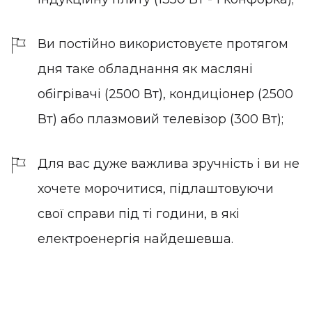
Ви постійно використовуєте протягом
дня таке обладнання як масляні
обігрівачі (2500 Вт), кондиціонер (2500
Вт) або плазмовий телевізор (300 Вт);
Для вас дуже важлива зручність і ви не
хочете морочитися, підлаштовуючи
свої справи під ті години, в які
електроенергія найдешевша.