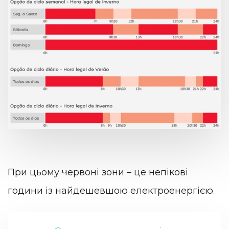
При цьому червоні зони – це непікові
години із найдешевшою електроенергією.