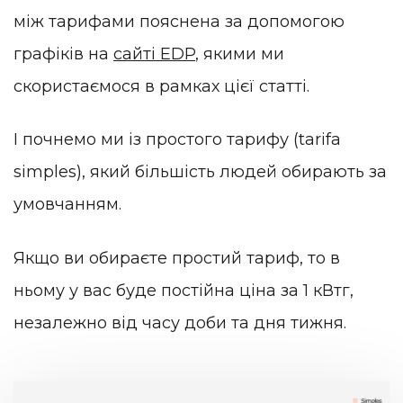
між тарифами пояснена за допомогою
графіків на
сайті EDP
, якими ми
скористаємося в рамках цієї статті.
І почнемо ми із простого тарифу (tarifa
simples), який більшість людей обирають за
умовчанням.
Якщо ви обираєте простий тариф, то в
ньому у вас буде постійна ціна за 1 кВтг,
незалежно від часу доби та дня тижня.