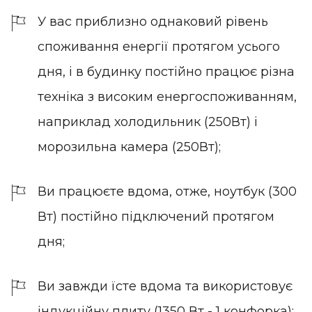
У вас приблизно однаковий рівень
споживання енергії протягом усього
дня, і в будинку постійно працює різна
техніка з високим енергоспоживанням,
наприклад холодильник (250Вт) і
морозильна камера (250Вт);
Ви працюєте вдома, отже, ноутбук (300
Вт) постійно підключений протягом
дня;
Ви завжди їсте вдома та використовує
індукційну плиту (1350 Вт - 1 конфорка);