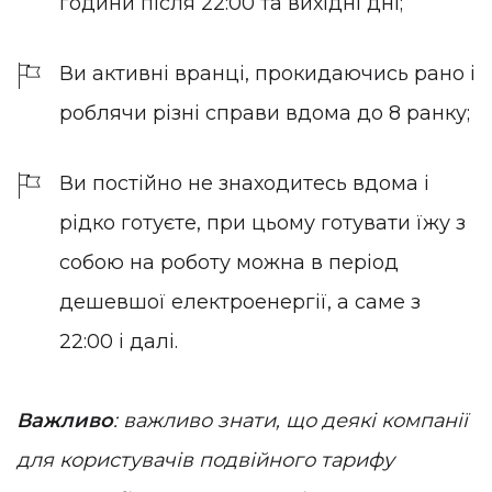
години після 22:00 та вихідні дні;
Ви активні вранці, прокидаючись рано і
роблячи різні справи вдома до 8 ранку;
Ви постійно не знаходитесь вдома і
рідко готуєте, при цьому готувати їжу з
собою на роботу можна в період
дешевшої електроенергії, а саме з
22:00 і далі.
Важливо
: важливо знати, що деякі компанії
для користувачів подвійного тарифу