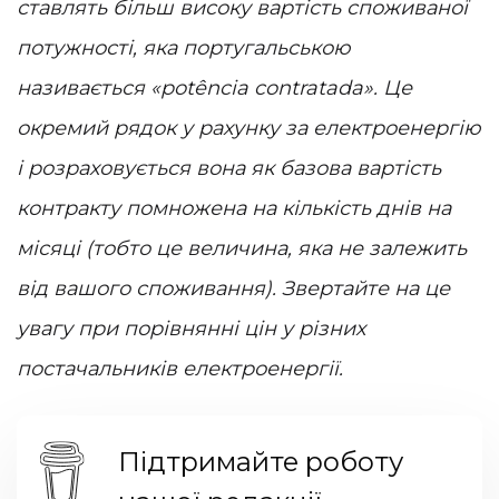
ставлять більш високу вартість споживаної
потужності, яка португальською
називається «potência contratada». Це
окремий рядок у рахунку за електроенергію
і розраховується вона як базова вартість
контракту помножена на кількість днів на
місяці (тобто це величина, яка не залежить
від вашого споживання). Звертайте на це
увагу при порівнянні цін у різних
постачальників електроенергії.
Підтримайте роботу