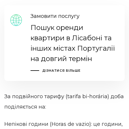
Замовити послугу
Пошук оренди
квартири в Лісабоні та
інших містах Португалії
на довгий термін
ДІЗНАТИСЯ БІЛЬШЕ
За подвійного тарифу (tarifa bi-horária) доба
поділяється на:
Непікові години (Horas de vazio): це години,