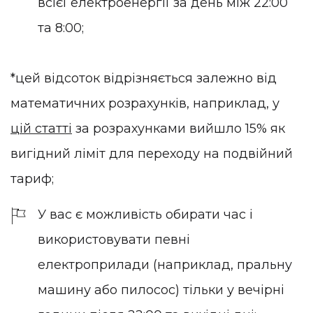
всієї електроенергії за день між 22:00
та 8:00;
*цей відсоток відрізняється залежно від
математичних розрахунків, наприклад, у
цій статті
за розрахунками вийшло 15% як
вигідний ліміт для переходу на подвійний
тариф;
У вас є можливість обирати час і
використовувати певні
електроприлади (наприклад, пральну
машину або пилосос) тільки у вечірні