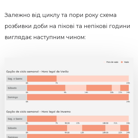
Залежно від циклу та пори року схема
розбивки доби на пікові та непікові години
виглядає наступним чином: