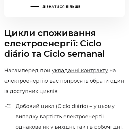
ДІЗНАТИСЯ БІЛЬШЕ
Цикли споживання
електроенергії: Ciclo
diário та Ciclo semanal
Насамперед при
укладанні контракту
на
електроенергію вас попросять обрати один
із доступних циклів:
Добовий цикл (Ciclo diário) – у цьому
випадку вартість електроенергії
однакова як у вихідні, так і в робочі дні.