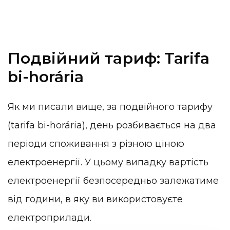
Подвійний тариф: Tarifa
bi-horária
Як ми писали вище, за подвійного тарифу
(tarifa bi-horária), день розбивається на два
періоди споживання з різною ціною
електроенергії. У цьому випадку вартість
електроенергії безпосередньо залежатиме
від години, в яку ви використовуєте
електроприлади.