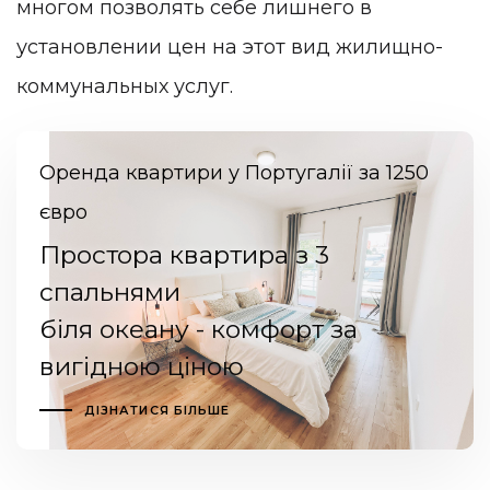
многом позволять себе лишнего в
установлении цен на этот вид жилищно-
коммунальных услуг.
Оренда квартири у Португалії за 1250
євро
Простора квартира з 3
спальнями
біля океану - комфорт за
вигідною ціною
ДІЗНАТИСЯ БІЛЬШЕ