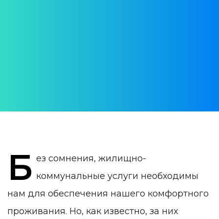
жилищно-
коммунальные
услуги в Португалии
АВТОР:
Alona Bondarenko
ДАТА ПУБЛИКАЦИИ:
12 July 2022
КАТЕГОРИЯ:
Жизнь в Португалии
Б
ез сомнения, жилищно-
коммунальные услуги необходимы
нам для обеспечения нашего комфортного
проживания. Но, как известно, за них