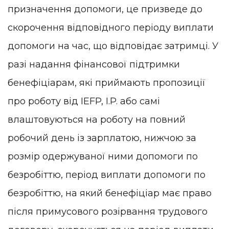
призначення допомоги, це призведе до
скорочення відповідного періоду виплати
допомоги на час, що відповідає затримці. У
разі надання фінансової підтримки
бенефіціарам, які приймають пропозиції
про роботу від IEFP, I.P. або самі
влаштовуються на роботу на повний
робочий день із зарплатою, нижчою за
розмір одержуваної ними допомоги по
безробіттю, період виплати допомоги по
безробіттю, на який бенефіціар має право
після примусового розірвання трудового