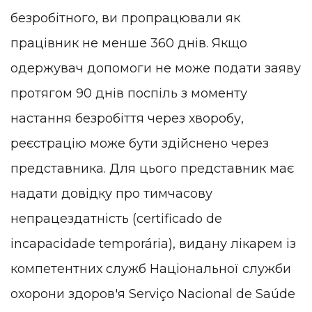
безробітного, ви пропрацювали як
працівник не менше 360 днів. Якщо
одержувач допомоги не може подати заяву
протягом 90 днів поспіль з моменту
настання безробіття через хворобу,
реєстрацію може бути здійснено через
представника. Для цього представник має
надати довідку про тимчасову
непрацездатність (certificado de
incapacidade temporária), видану лікарем із
компетентних служб Національної служби
охорони здоров'я Serviço Nacional de Saúde