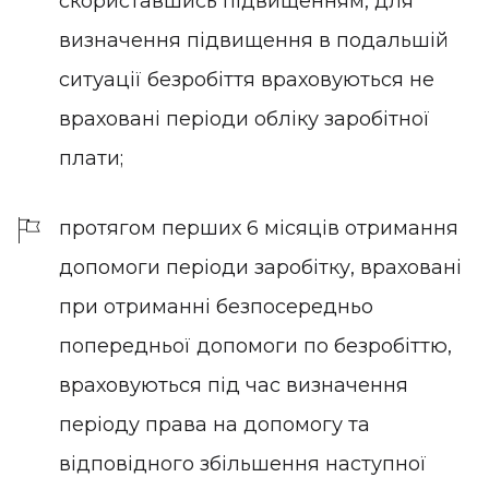
скориставшись підвищенням, для
визначення підвищення в подальшій
ситуації безробіття враховуються не
враховані періоди обліку заробітної
плати;
протягом перших 6 місяців отримання
допомоги періоди заробітку, враховані
при отриманні безпосередньо
попередньої допомоги по безробіттю,
враховуються під час визначення
періоду права на допомогу та
відповідного збільшення наступної