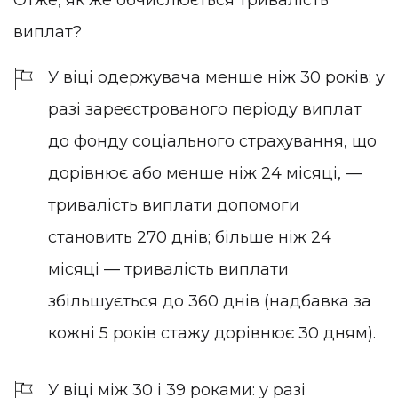
Отже, як же обчислюється тривалість
виплат?
У віці одержувача менше ніж 30 років: у
разі зареєстрованого періоду виплат
до фонду соціального страхування, що
дорівнює або менше ніж 24 місяці, —
тривалість виплати допомоги
становить 270 днів; більше ніж 24
місяці — тривалість виплати
збільшується до 360 днів (надбавка за
кожні 5 років стажу дорівнює 30 дням).
У віці між 30 і 39 роками: у разі