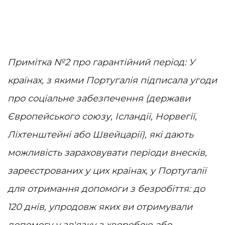
Примітка №2 про гарантійний період: У
країнах, з якими Португалія підписала угоди
про соціальне забезпечення (держави
Європейського союзу, Ісландії, Норвегії,
Ліхтенштейні або Швейцарії), які дають
можливість зараховувати періоди внесків,
зареєстрованих у цих країнах, у Португалії
для отримання допомоги з безробіття: до
120 днів, упродовж яких ви отримували
допомогу у зв'язку з хворобою або