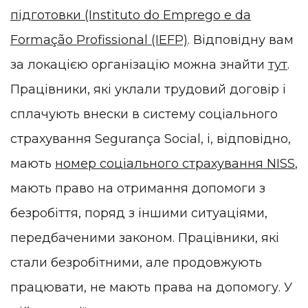
підготовки (Instituto do Emprego e da
Formação Profissional (IEFP)
. Відповідну вам
за локацією організацію можна знайти
тут
.
Працівники, які уклали трудовий договір і
сплачують внески в систему соціального
страхування Segurança Social, і, відповідно,
мають
номер соціального страхування NISS
,
мають право на отримання допомоги з
безробіття, поряд з іншими ситуаціями,
передбаченими законом. Працівники, які
стали безробітними, але продовжують
працювати, не мають права на допомогу. У