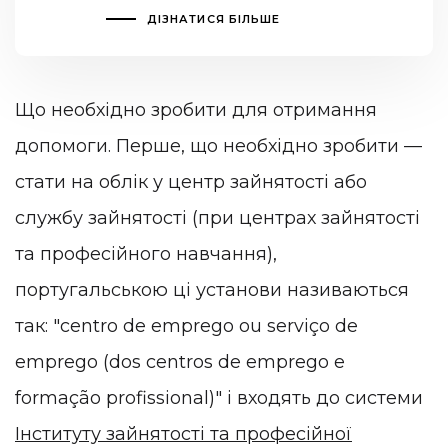
ДІЗНАТИСЯ БІЛЬШЕ
Що необхідно зробити для отримання
допомоги. Перше, що необхідно зробити —
стати на облік у центр зайнятості або
службу зайнятості (при центрах зайнятості
та професійного навчання),
португальською ці установи називаються
так: "centro de emprego ou serviço de
emprego (dos centros de emprego e
formação profissional)" і входять до системи
Інституту зайнятості та професійної