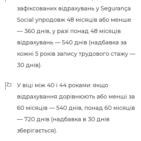
зафіксованих відрахувань у Segurança
Social упродовж 48 місяців або менше
— 360 днів, у разі понад 48 місяців
відрахувань — 540 днів (надбавка за
кожні 5 років запису трудового стажу —
30 днів).
У віці між 40 і 44 роками: якщо
відрахування дорівнюють або менші за
60 місяців — 540 днів, понад 60 місяців
— 720 днів (надбавка в 30 днів
зберігається).