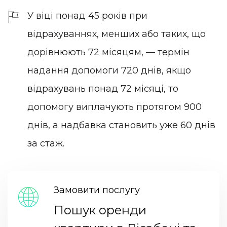
У віці понад 45 років при
відрахуваннях, менших або таких, що
дорівнюють 72 місяцям, — термін
надання допомоги 720 днів, якщо
відрахувань понад 72 місяці, то
допомогу виплачують протягом 900
днів, а надбавка становить уже 60 днів
за стаж.
Замовити послугу
Пошук оренди