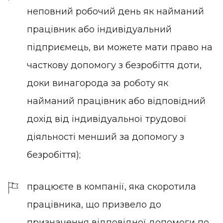
неповний робочий день як найманий
працівник або індивідуальний
підприємець, ви можете мати право на
часткову допомогу з безробіття доти,
доки винагорода за роботу як
найманий працівник або відповідний
дохід від індивідуальної трудової
діяльності менший за допомогу з
безробіття);
працюєте в компанії, яка скоротила
працівника, що призвело до
призначення відповідної допомоги по