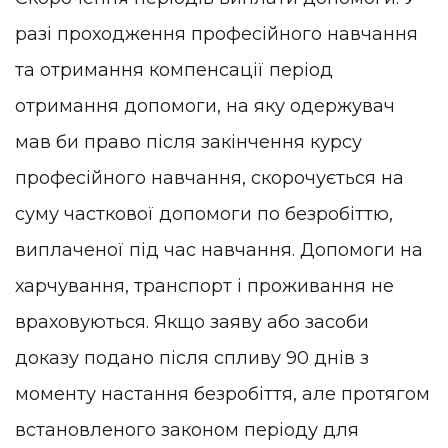
разі проходження професійного навчання
та отримання компенсації період
отримання допомоги, на яку одержувач
мав би право після закінчення курсу
професійного навчання, скорочується на
суму часткової допомоги по безробіттю,
виплаченої під час навчання. Допомоги на
харчування, транспорт і проживання не
враховуються. Якщо заяву або засоби
доказу подано після спливу 90 днів з
моменту настання безробіття, але протягом
встановленого законом періоду для