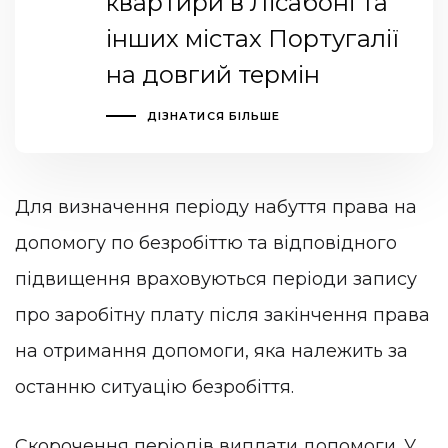
квартири в Лісабоні та
інших містах Португалії
на довгий термін
ДІЗНАТИСЯ БІЛЬШЕ
Для визначення періоду набуття права на
допомогу по безробіттю та відповідного
підвищення враховуються періоди запису
про заробітну плату після закінчення права
на отримання допомоги, яка належить за
останню ситуацію безробіття.
Скорочення періодів виплати допомоги. У