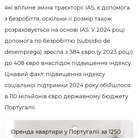
які вплине зміна траєкторії IAS, є допомога
з безробіття, оскільки її розмір також
розраховується на основі IAS. У 2024 році
допомога по безробіттю (subsídio de
desemprego) зросла з 384 євро (у 2023 році)
до 408 євро внаслідок підвищення індексу.
Цікавий факт: підвищення індексу
соціальної підтримки 2024 року обійшлося
в 110 мільйонів євро державному бюджету
Португалії.
Оренда квартири у Португалії за 1250