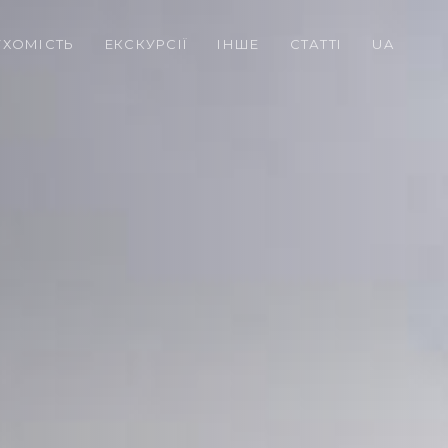
УХОМІСТЬ
ЕКСКУРСІЇ
ІНШЕ
СТАТТІ
UA