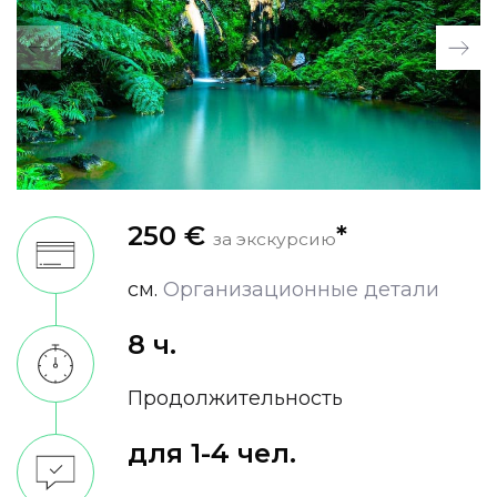
250 €
*
за экскурсию
см.
Oрганизационные детали
8 ч.
Продолжительность
для 1-4 чел.