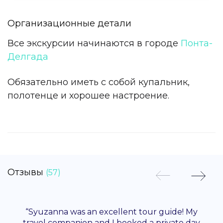
Организационные детали
Все экскурсии начинаются в городе
Понта-
Делгада
Обязательно иметь с собой купальник,
полотенце и хорошее настроение.
Отзывы
(57)
“Syuzanna was an excellent tour guide! My
travel companion and I booked a private day