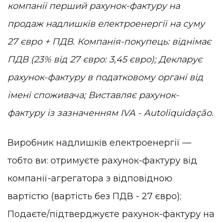
компанії перший рахунок-фактуру на
продаж надлишків електроенергії на суму
27 євро + ПДВ. Компанія-покупець: віднімає
ПДВ (23% від 27 євро: 3,45 євро); Декларує
рахунок-фактуру в податковому органі від
імені споживача; Виставляє рахунок-
фактуру із зазначенням IVA - Autoliquidação.
Виробник надлишків електроенергії —
тобто ви: отримуєте рахунок-фактуру від
компанії-агрегатора з відповідною
вартістю (вартість без ПДВ - 27 євро);
Подаєте/підтверджуєте рахунок-фактуру на