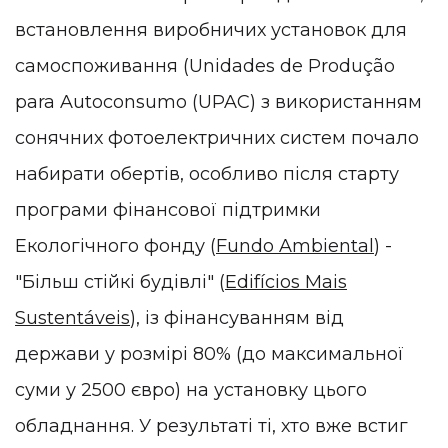
встановлення виробничих установок для
самоспоживання (Unidades de Produção
para Autoconsumo (UPAC) з використанням
сонячних фотоелектричних систем почало
набирати обертів, особливо після старту
програми фінансової підтримки
Екологічного фонду (
Fundo Ambiental
) -
"Більш стійкі будівлі" (
Edifícios Mais
Sustentáveis
), із фінансуванням від
держави у розмірі 80% (до максимальної
суми у 2500 євро) на установку цього
обладнання. У результаті ті, хто вже встиг