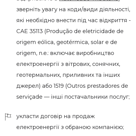
зверніть увагу на коди/види діяльності,
які необхідно внести під час відкриття -
CAE 35113 (Produção de eletricidade de
origem eólica, geotérmica, solar e de
origem, n.e.: включає виробництво
електроенергії з вітрових, сонячних,
геотермальних, приливних та інших
джерел) або 1519 (Outros prestadores de
serviçade — інші постачальники послуг;
укласти договір на продаж
електроенергії з обраною компанією;