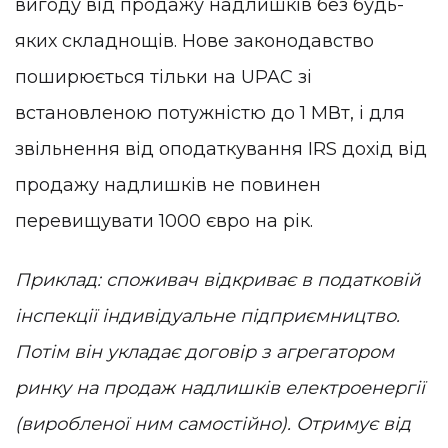
вигоду від продажу надлишків без будь-
яких складнощів. Нове законодавство
поширюється тільки на UPAC зі
встановленою потужністю до 1 МВт, і для
звільнення від оподаткування IRS дохід від
продажу надлишків не повинен
перевищувати 1000 євро на рік.
Приклад: споживач відкриває в податковій
інспекції індивідуальне підприємництво.
Потім він укладає договір з агрегатором
ринку на продаж надлишків електроенергії
(виробленої ним самостійно). Отримує від