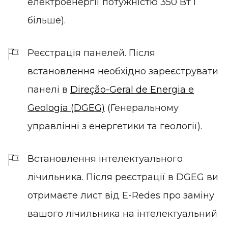
електроенергії потужністю 350 Вт і
більше).
Реєстрація панелей. Після
встановлення необхідно зареєструвати
панелі в
Direção-Geral de Energia e
Geologia (DGEG)
(Генеральному
управлінні з енергетики та геології).
Встановлення інтелектуального
лічильника. Після реєстрації в DGEG ви
отримаєте лист від E-Redes про заміну
вашого лічильника на інтелектуальний