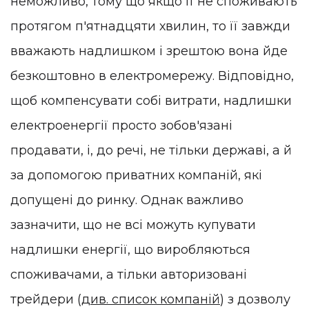
неможливо, тому що якщо її не споживають
протягом п'ятнадцяти хвилин, то її завжди
вважають надлишком і зрештою вона йде
безкоштовно в електромережу. Відповідно,
щоб компенсувати собі витрати, надлишки
електроенергії просто зобов'язані
продавати, і, до речі, не тільки державі, а й
за допомогою приватних компаній, які
допущені до ринку. Однак важливо
зазначити, що не всі можуть купувати
надлишки енергії, що виробляються
споживачами, а тільки авторизовані
трейдери (
див. список компаній
) з дозволу