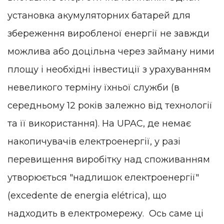
установка акумуляторних батарей для
збереження виробленої енергії не завжди
можлива або доцільна через займану ними
площу і необхідні інвестиції з урахуванням
невеликого терміну їхньої служби (в
середньому 12 років залежно від технології
та її використання). На UPAC, де немає
накопичувачів електроенергії, у разі
перевищення виробітку над споживанням
утворюється "надлишок електроенергії"
(excedente de energia elétrica), що
надходить в електромережу. Ось саме ці