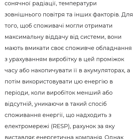
сонячної радіації, температури
зовнішнього повітря та інших факторів. Для
того, щоб споживачі могли отримати
максимальну віддачу від системи, вони
мають вмикати своє споживче обладнання
з урахуванням виробітку в цей проміжок
часу або накопичувати її в акумуляторах, а
потім використовувати цю енергію в
періоди, коли виробіток менший або
відсутній, уникаючи в такий спосіб
споживання енергії, що надходить з
електромережі (RESP), рахунок за яку
виставляє енергетична компанія. Однак