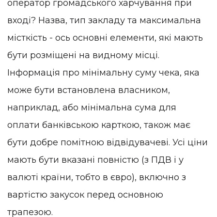
оператор громадського харчування при
вході? Назва, тип закладу та максимальна
місткість - ось основні елементи, які мають
бути розміщені на видному місці.
Інформація про мінімальну суму чека, яка
може бути встановлена власником,
наприклад, або мінімальна сума для
оплати банківською карткою, також має
бути добре помітною відвідувачеві. Усі ціни
мають бути вказані повністю (з ПДВ і у
валюті країни, тобто в євро), включно з
вартістю закусок перед основною
трапезою.