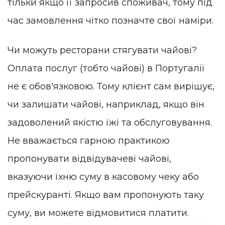
тільки якщо її запросив споживач, тому під
час замовлення чітко позначте свої наміри.
Чи можуть ресторани стягувати чайові?
Оплата послуг (тобто чайові) в Португалії
не є обов'язковою. Тому клієнт сам вирішує,
чи залишати чайові, наприклад, якщо він
задоволений якістю їжі та обслуговування.
Не вважається гарною практикою
пропонувати відвідувачеві чайові,
вказуючи їхню суму в касовому чеку або
прейскуранті. Якщо вам пропонують таку
суму, ви можете відмовитися платити.