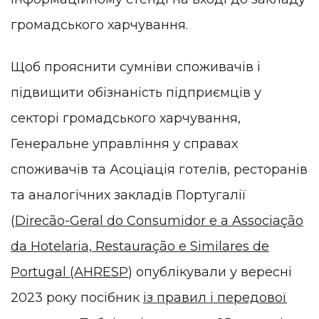
громадського харчування.
Щоб прояснити сумніви споживачів і
підвищити обізнаність підприємців у
секторі громадського харчування,
Генеральне управління у справах
споживачів та Асоціація готелів, ресторанів
та аналогічних закладів Португалії
(
Direcão-Geral do Consumidor e a Associação
da Hotelaria, Restauração e Similares de
Portugal (AHRESP
) опублікували у вересні
2023 року посібник
із правил і передової