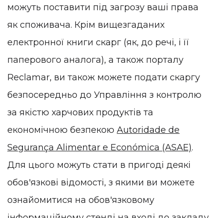
можуть поставити під загрозу ваші права
як споживача. Крім вищезгаданих
електронної книги скарг (як, до речі, і її
паперового аналога), а також порталу
Reclamar, ви також можете подати скаргу
безпосередньо до Управління з контролю
за якістю харчових продуктів та
економічною безпекою
Autoridade de
Segurança Alimentar e Económica (ASAE)
.
Для цього можуть стати в пригоді деякі
обов'язкові відомості, з якими ви можете
ознайомитися на обов'язковому
інформаційному стенді на вході до закладу