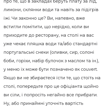
про те, що в закладах беруть плату за лід,
лимони, склянки води та навіть за підігрів
їжі. Чи законно це? Ви, напевно, вже
встигли помітити, що нерідко, коли ви
приходите до ресторану, на столі на вас
уже чекає пляшка води та/або стандартні
португальські снеки (оливки, сир, солоні
боби, горіхи, набір булочок з маслом та ін.),
у меню їх може бути позначено як couvert.
Якщо ви не збираєтеся їсти те, що стоїть на
столі, попередьте про це офіціанта щойно
ви сіли, і попросіть негайно все прибрати.
Ну, або принаймні уточніть вартість