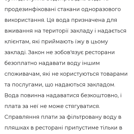
продезинфіковані стакани одноразового
використання. Ця вода призначена для
вживання на території закладу і надається
клієнтам, які приймають їжу в цьому
закладі. Закон не зобов'язує ресторани
безоплатно надавати воду іншим
споживачам, які не користуються товарами
та послугами, що надаються закладом.
Вода повинна надаватися безкоштовно, і
плата за неї не може стягуватися.
Справляння плати за фільтровану воду в
пляшках в ресторані припустиме тільки в