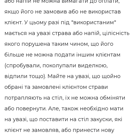
або напій не можна вимагати до оплати,
якщо його не замовив або не використав
клієнт. У цьому разі під "використаним"
мається на увазі страва або напій, цілісність
якого порушена таким чином, що його
більше не можна подати іншим клієнтам
(спробували, поколупали виделкою,
відпили тощо). Майте на увазі, що щойно
обрані та замовлені клієнтом страви
потрапляють на стіл, їх не можна обміняти
або повернути. Але, також необхідно мати
на увазі, що поставити на стіл закуски, які
клієнт не замовляв, або принести нову