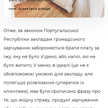
ДІЗНАТИСЯ БІЛЬШЕ
Отже, за законом Португальської
Республіки закладам громадського
харчування забороняється брати плату за
їжу, яку не було з'їдено, або напої, які не
було випито. У меню, в ідеалі (це не є
обов'язковою умовою для закладу, але
полегшує розв'язання суперечок із
клієнтами), має бути прописано фразу про
те, що жодну страву, продукт харчування