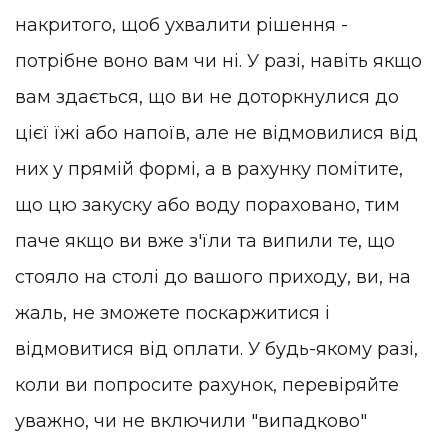
накритого, щоб ухвалити рішення -
потрібне воно вам чи ні. У разі, навіть якщо
вам здається, що ви не доторкнулися до
цієї їжі або напоїв, але не відмовилися від
них у прямій формі, а в рахунку помітите,
що цю закуску або воду пораховано, тим
паче якщо ви вже з'їли та випили те, що
стояло на столі до вашого приходу, ви, на
жаль, не зможете поскаржитися і
відмовитися від оплати. У будь-якому разі,
коли ви попросите рахунок, перевіряйте
уважно, чи не включили "випадково"