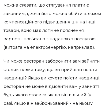
можна сказати, що стягування плати є
законним, і, хоча його можна обійти шляхом
компенсаційного підвищення цін на інші
товари, воно має логічне пояснення:
вартість, пов'язана з наданою з послугою
(витрата на електроенергію, наприклад).
Чи може ресторан заборонити вам зайняти
столик тільки тому, що ви прийшли поїсти
наодинці? Якщо ви хочете поїсти наодинці,
ресторан не може відмовити вам у зайнятті
будь-якого столика, якщо він вільний (у
разі, якщо він заброньований - на ньому