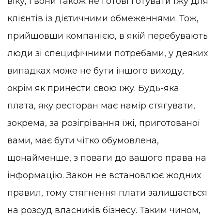
віку, і вони також не готові готувати їжу для
клієнтів із дієтичними обмеженнями. Тож,
прийшовши компанією, в якій перебувають
люди зі специфічними потребами, у деяких
випадках може не бути іншого виходу,
окрім як принести свою їжу. Будь-яка
плата, яку ресторан має намір стягувати,
зокрема, за розігрівання їжі, приготованої
вами, має бути чітко обумовлена,
щонайменше, з поваги до вашого права на
інформацію. Закон не встановлює жодних
правил, тому стягнення плати залишається
на розсуд власників бізнесу. Таким чином,