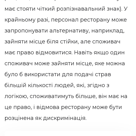
має стояти чіткий розпізнавальний знак). У
крайньому разі, персонал ресторану може
запропонувати альтернативу, наприклад,
зайняти місце біля стійки, але споживач
має право відмовитися. Навіть якщо один
споживач може зайняти місце, яке можна
було б використати для подачі страв
більшій кількості людей, які, згідно з
логікою, споживатимуть більше, він має на
це право, і відмова ресторану може бути
розцінена як дискримінація.