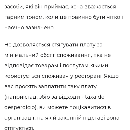
засоби, які він приймає, хоча вважається
гарним тоном, коли це повинно бути чітко і
наочно зазначено.
Не дозволяється стягувати плату за
мінімальний обсяг споживання, яка не
відповідає товарам і послугам, якими
користується споживач у ресторані. Якщо
вас просять заплатити таку плату
(наприклад, збір за відходи - taxa de
desperdício), ви можете поцікавитися в
організації, на якій законній підставі вона
стягується.