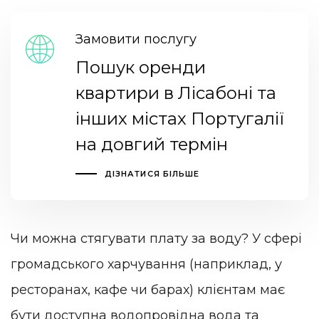
Замовити послугу
Пошук оренди
квартири в Лісабоні та
інших містах Португалії
на довгий термін
ДІЗНАТИСЯ БІЛЬШЕ
Чи можна стягувати плату за воду? У сфері
громадського харчування (наприклад, у
ресторанах, кафе чи барах) клієнтам має
бути доступна водопровідна вода та