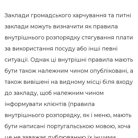
Заклади громадського харчування та питні
заклади можуть визначити як правила
внутрішнього розпорядку стягування плати
за використання посуду або інші певні
ситуації. Однак ці внутрішні правила мають
бути також належним чином опубліковані, а
також вивішені на видному місці біля входу
до закладу, щоб належним чином
інформувати клієнтів (правила
внутрішнього розпорядку, як і меню, мають
бути написані португальською мовою, хоча
це не заважає дублюванню їх іншими