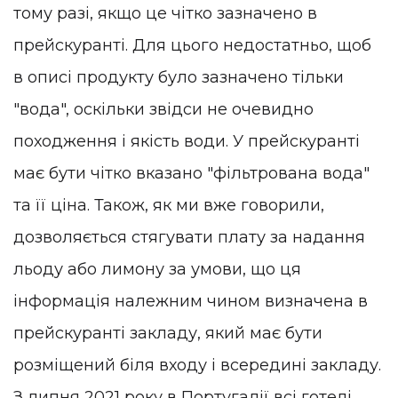
тому разі, якщо це чітко зазначено в
прейскуранті. Для цього недостатньо, щоб
в описі продукту було зазначено тільки
"вода", оскільки звідси не очевидно
походження і якість води. У прейскуранті
має бути чітко вказано "фільтрована вода"
та її ціна. Також, як ми вже говорили,
дозволяється стягувати плату за надання
льоду або лимону за умови, що ця
інформація належним чином визначена в
прейскуранті закладу, який має бути
розміщений біля входу і всередині закладу.
З липня 2021 року в Португалії всі готелі,