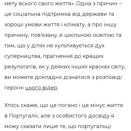
мету всього свого життя». Одна з причин –
це соціальна підтримка від держави та
хороші умови життя і клімату, а про іншу
причину, пов'язану зі шкільною освітою та
тим, що у дітях не культивується дух
суперництва, прагнення до кращих
результатів, як у деяких інших країнах світу,
ви можете докладно дізнатися з розповіді
героїні
цього відео
.
Хтось скаже, що це погано і це мінус життя
в Португалії, але з особистого досвіду я
можу сказати лише те, що португальці