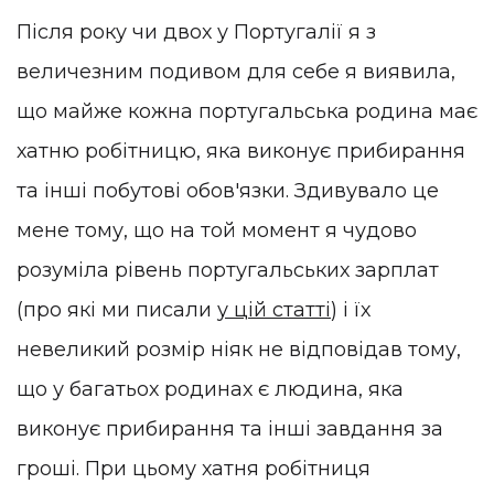
Після року чи двох у Португалії я з
величезним подивом для себе я виявила,
що майже кожна португальська родина має
хатню робітницю, яка виконує прибирання
та інші побутові обов'язки. Здивувало це
мене тому, що на той момент я чудово
розуміла рівень португальських зарплат
(про які ми писали
у цій статті
) і їх
невеликий розмір ніяк не відповідав тому,
що у багатьох родинах є людина, яка
виконує прибирання та інші завдання за
гроші. При цьому хатня робітниця