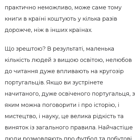
практично неможливо, може саме тому
книги в країні коштують у кілька разів
дорожче, ніж в інших країнах.
Що зрештою? В результаті, маленька
кількість людей з вищою освітою, нелюбов
до читання дуже впливають на кругозір
португальців. Якщо ви зустрінете
начитаного, дуже освіченого португальця, з
яким можна поговорити і про історію, і
мистецтво, і науку, це велика рідкість та
виняток із загального правила. Найчастіше
люди розмовляють про футбол та побутові