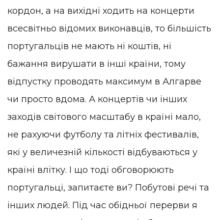
кордон, а на вихідні ходить на концерти
всесвітньо відомих виконавців, то більшість
португальців не мають ні коштів, ні
бажання вирушати в інші країни, тому
відпустку проводять максимум в Алгарве
чи просто вдома. А концертів чи інших
заходів світового масштабу в країні мало,
не рахуючи футболу та літніх фестивалів,
які у величезній кількості відбуваються у
країні влітку. І що тоді обговорюють
португальці, запитаєте ви? Побутові речі та
інших людей. Під час обідньої перерви я