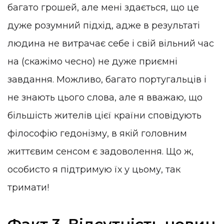
багато грошей, але мені здається, що це
дуже розумний підхід, адже в результаті
людина не витрачає себе і свій вільний час
на (скажімо чесно) не дуже приємні
завдання. Можливо, багато португальців і
не знають цього слова, але я вважаю, що
більшість жителів цієї країни сповідують
філософію гедонізму, в якій головним
життєвим сенсом є задоволення. Що ж,
особисто я підтримую їх у цьому, так
тримати!