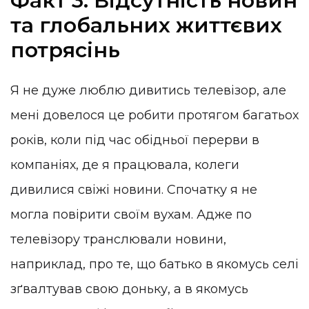
Факт 3. Відсутність новин
та глобальних життєвих
потрясінь
Я не дуже люблю дивитись телевізор, але
мені довелося це робити протягом багатьох
років, коли під час обідньої перерви в
компаніях, де я працювала, колеги
дивилися свіжі новини. Спочатку я не
могла повірити своїм вухам. Адже по
телевізору транслювали новини,
наприклад, про те, що батько в якомусь селі
зґвалтував свою доньку, а в якомусь