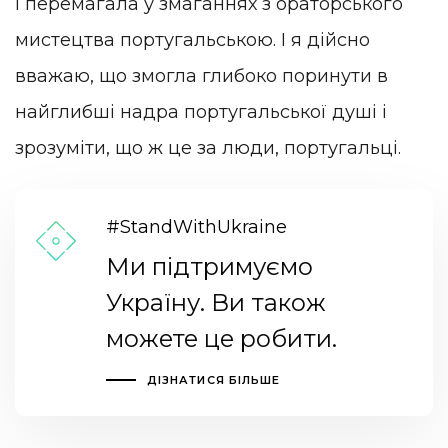
і перемагала у змаганнях з ораторського
мистецтва португальською. І я дійсно
вважаю, що змогла глибоко поринути в
найглибші надра португальської душі і
зрозуміти, що ж це за люди, португальці.
#StandWithUkraine
Ми підтримуємо
Україну. Ви також
можете це робити.
ДІЗНАТИСЯ БІЛЬШЕ