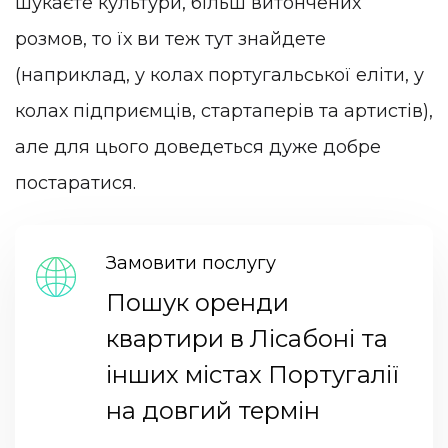
шукаєте культури, більш витончених
розмов, то їх ви теж тут знайдете
(наприклад, у колах португальської еліти, у
колах підприємців, стартаперів та артистів),
але для цього доведеться дуже добре
постаратися.
Замовити послугу
Пошук оренди
квартири в Лісабоні та
інших містах Португалії
на довгий термін