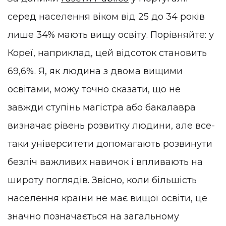
серед населення віком від 25 до 34 років
лише 34% мають вищу освіту. Порівняйте: у
Кореї, наприклад, цей відсоток становить
69,6%. Я, як людина з двома вищими
освітами, можу точно сказати, що не
завжди ступінь магістра або бакалавра
визначає рівень розвитку людини, але все-
таки університети допомагають розвинути
безліч важливих навичок і впливають на
широту поглядів. Звісно, коли більшість
населення країни не має вищої освіти, це
значно позначається на загальному