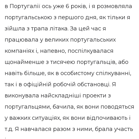
в Португалії ось уже 6 років, і я розмовляла
португальською з першого дня, як тільки я
зійшла з трапа літака. За цей час я
працювала у великих португальських
компаніях і, напевно, поспілкувалася
щонайменше з тисячею португальців, або
навіть більше, як в особистому спілкуванні,
так і в офіційній робочій обстановці. Я
виконувала найскладніші проекти з
португальцями, бачила, як вони поводяться
у важких ситуаціях, як вони відпочивають і
т.д. Я навчалася разом з ними, брала участь