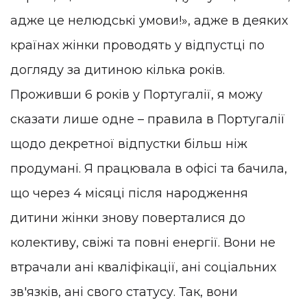
адже це нелюдські умови!», адже в деяких
країнах жінки проводять у відпустці по
догляду за дитиною кілька років.
Проживши 6 років у Португалії, я можу
сказати лише одне – правила в Португалії
щодо декретної відпустки більш ніж
продумані. Я працювала в офісі та бачила,
що через 4 місяці після народження
дитини жінки знову поверталися до
колективу, свіжі та повні енергії. Вони не
втрачали ані кваліфікації, ані соціальних
зв'язків, ані свого статусу. Так, вони