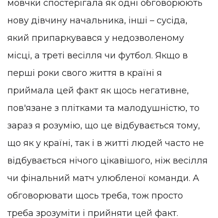
мовчки спостерігала як одні обговорюють
нову дівчину начальника, інші – сусіда,
який припаркувався у недозволеному
місці, а треті весілля чи футбол. Якщо в
перші роки свого життя в країні я
приймала цей факт як щось негативне,
пов'язане з плітками та малодушністю, то
зараз я розумію, що це відбувається тому,
що як у країні, так і в житті людей часто не
відбувається нічого цікавішого, ніж весілля
чи фінальний матч улюбленої команди. А
обговорювати щось треба, тож просто
треба зрозуміти і прийняти цей факт.