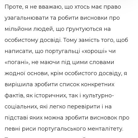
Проте, я не вважаю, що хтось має право
узагальнювати та робити висновки про
мільйони людей, що ґрунтуються на
особистому досвіді. Тому замість того, щоб
написати, що португальці «хороші» чи
«погані», не маючи під цими словами
жодної основи, крім особистого досвіду, я
вирішила зробити список конкретних
фактів, як історичних, так і культурно-
соціальних, які легко перевірити і на
підставі яких можна зробити висновок про
певні риси португальського менталітету.