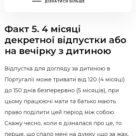
ДІЗНАТИСЯ БІЛЬШЕ
Факт 5. 4 місяці
декретної відпустки або
на вечірку з дитиною
Відпустка для догляду за дитиною в
Португалії може тривати від 120 (4 місяці)
до 150 днів безперервно (5 місяців), при
цьому працюючі мати та батько мають
право поділити цей період між собою.
Скажу чесно, коли я дізналася про це, то
перше, що спало мені на думку «що за жах,