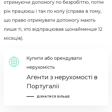
отримуючи допомогу по безробіттю, потім
рік працюєш і так по колу (справа в тому,
що право отримувати допомогу мають
лише ті, хто відпрацював щонайменше 12
місяців).
Купити або орендувати
нерухомість
Агенти з нерухомості в
Португалії
ДІЗНАТИСЯ БІЛЬШЕ