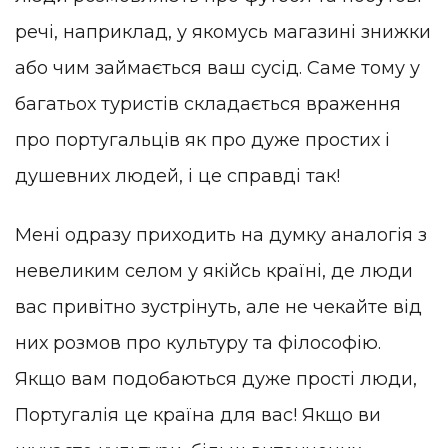
речі, наприклад, у якомусь магазині знижки
або чим займається ваш сусід. Саме тому у
багатьох туристів складається враження
про португальців як про дуже простих і
душевних людей, і це справді так!
Мені одразу приходить на думку аналогія з
невеликим селом у якійсь країні, де люди
вас привітно зустрінуть, але не чекайте від
них розмов про культуру та філософію.
Якщо вам подобаються дуже прості люди,
Португалія це країна для вас! Якщо ви