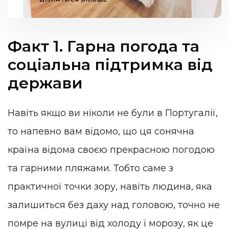
Факт 1. Гарна погода та
соціальна підтримка від
держави
Навіть якщо ви ніколи не були в Португалії,
то напевно вам відомо, що ця сонячна
країна відома своєю прекрасною погодою
та гарними пляжами. Тобто саме з
практичної точки зору, навіть людина, яка
залишиться без даху над головою, точно не
помре на вулиці від холоду і морозу, як це