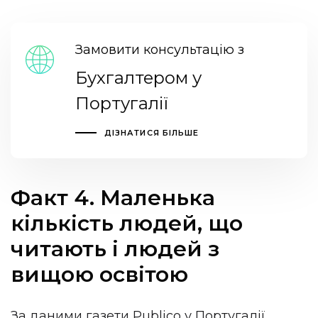
Замовити консультацію з
Бухгалтером у
Португалії
ДІЗНАТИСЯ БІЛЬШЕ
Факт 4. Маленька
кількість людей, що
читають і людей з
вищою освітою
За даними
газети Publico
у Португалії