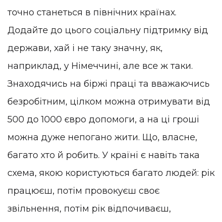
точно станеться в північних країнах.
Додайте до цього соціальну підтримку від
держави, хай і не таку значну, як,
наприклад, у Німеччині, але все ж таки.
Знаходячись на біржі праці та вважаючись
безробітним, цілком можна отримувати від
500 до 1000 євро допомоги, а на ці гроші
можна дуже непогано жити. Що, власне,
багато хто й робить. У країні є навіть така
схема, якою користуються багато людей: рік
працюєш, потім провокуєш своє
звільнення, потім рік відпочиваєш,