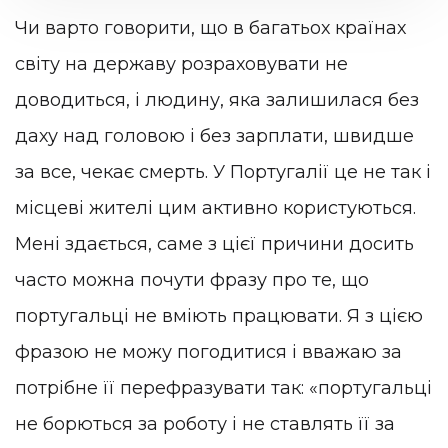
Чи варто говорити, що в багатьох країнах
світу на державу розраховувати не
доводиться, і людину, яка залишилася без
даху над головою і без зарплати, швидше
за все, чекає смерть. У Португалії це не так і
місцеві жителі цим активно користуються.
Мені здається, саме з цієї причини досить
часто можна почути фразу про те, що
португальці не вміють працювати. Я з цією
фразою не можу погодитися і вважаю за
потрібне її перефразувати так: «португальці
не борються за роботу і не ставлять її за