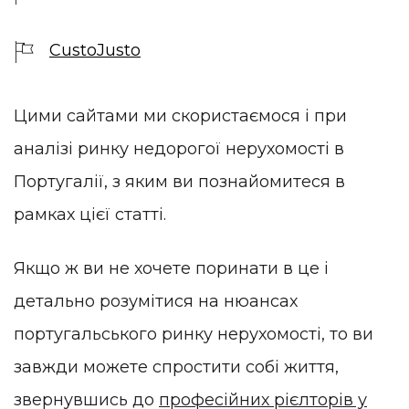
CustoJusto
Цими сайтами ми скористаємося і при
аналізі ринку недорогої нерухомості в
Португалії, з яким ви познайомитеся в
рамках цієї статті.
Якщо ж ви не хочете поринати в це і
детально розумітися на нюансах
португальського ринку нерухомості, то ви
завжди можете спростити собі життя,
звернувшись до
професійних рієлторів у