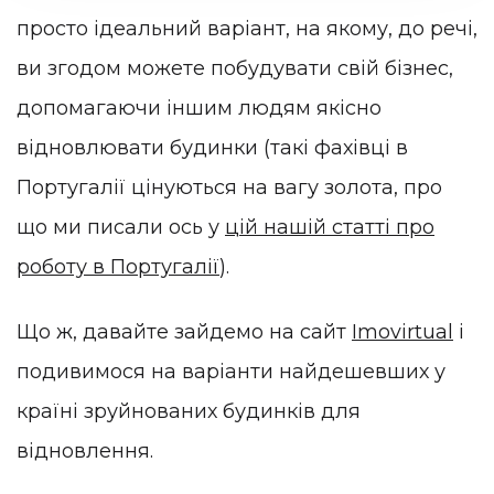
просто ідеальний варіант, на якому, до речі,
ви згодом можете побудувати свій бізнес,
допомагаючи іншим людям якісно
відновлювати будинки (такі фахівці в
Португалії цінуються на вагу золота, про
що ми писали ось у
цій нашій статті про
роботу в Португалії
).
Що ж, давайте зайдемо на сайт
Imovirtual
і
подивимося на варіанти найдешевших у
країні зруйнованих будинків для
відновлення.