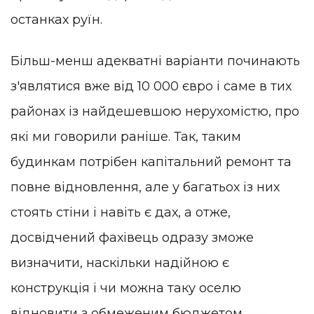
останках руїн.
Більш-менш адекватні варіанти починають
з'являтися вже від 10 000 євро і саме в тих
районах із найдешевшою нерухомістю, про
які ми говорили раніше. Так, таким
будинкам потрібен капітальний ремонт та
повне відновлення, але у багатьох із них
стоять стіни і навіть є дах, а отже,
досвідчений фахівець одразу зможе
визначити, наскільки надійною є
конструкція і чи можна таку оселю
відновити з обмеженим бюджетом.