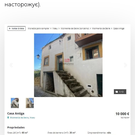
насторожує).