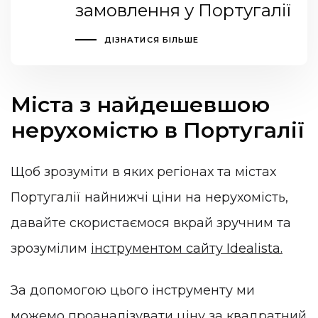
замовлення у Португалії
ДІЗНАТИСЯ БІЛЬШЕ
Міста з найдешевшою
нерухомістю в Португалії
Щоб зрозуміти в яких регіонах та містах
Португалії найнижчі ціни на нерухомість,
давайте скористаємося вкрай зручним та
зрозумілим
інструментом сайту Idealista.
За допомогою цього інструменту ми
можемо проаналізувати ціну за квадратний