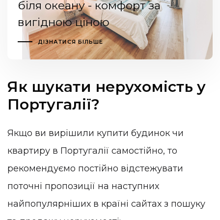
біля океану - комфорт за
вигідною ціною
ДІЗНАТИСЯ БІЛЬШЕ
Як шукати нерухомість у
Португалії?
Якщо ви вирішили купити будинок чи
квартиру в Португалії самостійно, то
рекомендуємо постійно відстежувати
поточні пропозиції на наступних
найпопулярніших в країні сайтах з пошуку