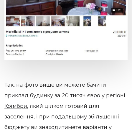
Так, на фото вище ви можете бачити
приклад будинку за 20 тисяч євро у регіоні
Коїмбри
, який цілком готовий для
заселення, і при подальшому збільшенні
бюджету ви знаходитимете варіанти у