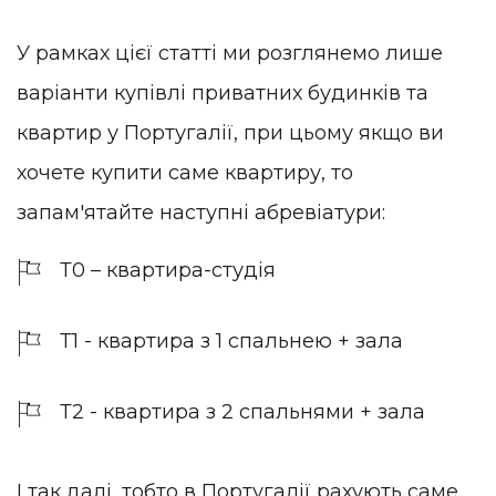
У рамках цієї статті ми розглянемо лише
варіанти купівлі приватних будинків та
квартир у Португалії, при цьому якщо ви
хочете купити саме квартиру, то
запам'ятайте наступні абревіатури:
Т0 – квартира-студія
Т1 - квартира з 1 спальнею + зала
Т2 - квартира з 2 спальнями + зала
І так далі, тобто в Португалії рахують саме