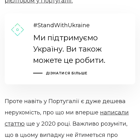
рієлтором у Португалії.
#StandWithUkraine
Ми підтримуємо
Україну. Ви також
можете це робити.
ДІЗНАТИСЯ БІЛЬШЕ
Проте навіть у Португалії є дуже дешева
нерухомість, про що ми вперше
написали
статтю
ще у 2020 році. Важливо розуміти,
що в цьому випадку не йтиметься про