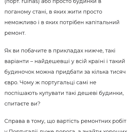
(порт. ruínas) або просто будинки в
поганому стані, в яких жити просто
неможливо і в яких потрібен капітальний
ремонт.
Як ви побачите в прикладах нижче, такі
варіанти – найдешевші у всій країні і такий
будиночок можна придбати за кілька тисяч
євро. Чому ж португальці самі не
поспішають купувати такі дешеві будинки,
спитаєте ви?
Справа в тому, що вартість ремонтних робіт
у Португалії дуже дорога, а знайти хороших