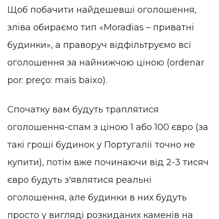
Щоб побачити найдешевші оголошення,
зліва обираємо тип «Moradias – приватні
будинки», а праворуч відфільтруємо всі
оголошення за найнижчою ціною (ordenar
por: preço: mais baixo).
Спочатку вам будуть траплятися
оголошення-спам з ціною 1 або 100 євро (за
такі гроші будинок у Португалії точно не
купити), потім вже починаючи від 2-3 тисяч
євро будуть з'являтися реальні
оголошення, але будинки в них будуть
просто у вигляді розкиданих каменів на