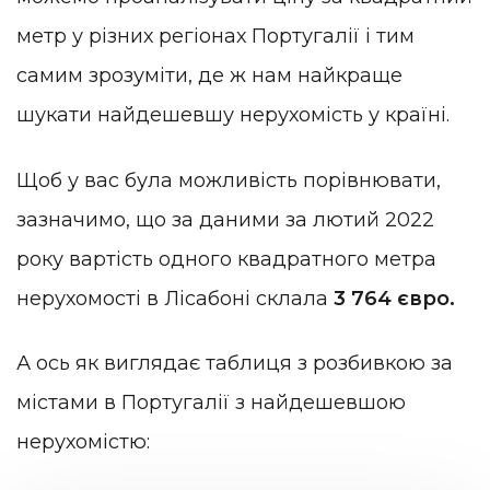
метр у різних регіонах Португалії і тим
самим зрозуміти, де ж нам найкраще
шукати найдешевшу нерухомість у країні.
Щоб у вас була можливість порівнювати,
зазначимо, що за даними за лютий 2022
року вартість одного квадратного метра
нерухомості в Лісабоні склала
3 764 євро.
А ось як виглядає таблиця з розбивкою за
містами в Португалії з найдешевшою
нерухомістю: