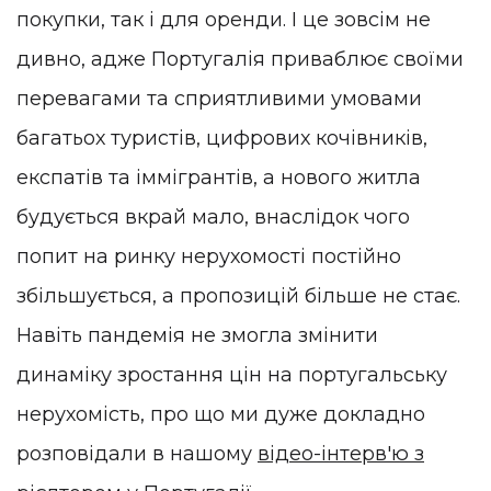
покупки, так і для оренди. І це зовсім не
дивно, адже Португалія приваблює своїми
перевагами та сприятливими умовами
багатьох туристів, цифрових кочівників,
експатів та іммігрантів, а нового житла
будується вкрай мало, внаслідок чого
попит на ринку нерухомості постійно
збільшується, а пропозицій більше не стає.
Навіть пандемія не змогла змінити
динаміку зростання цін на португальську
нерухомість, про що ми дуже докладно
розповідали в нашому
відео-інтерв'ю з