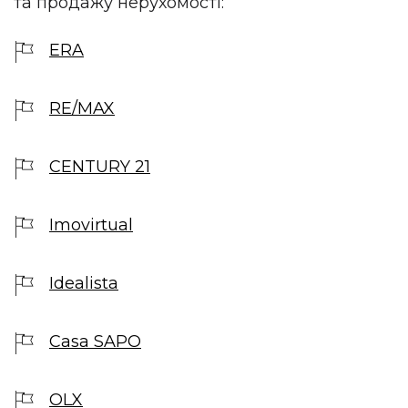
та продажу нерухомості:
ERA
RE/MAX
CENTURY 21
Imovirtual
Idealista
Casa SAPO
OLX